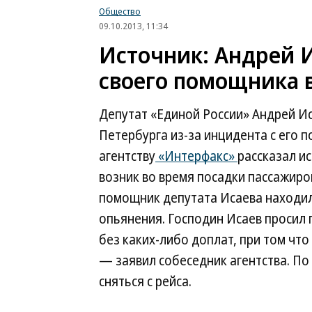
Общество
09.10.2013, 11:34
Источник: Андрей 
своего помощника в
Депутат «Единой России» Андрей Иса
Петербурга из-за инцидента с его п
агентству
«Интерфакс»
рассказал и
возник во время посадки пассажиров
помощник депутата Исаева находил
опьянения. Господин Исаев просил 
без каких-либо доплат, при том что
— заявил собеседник агентства. По
сняться с рейса.