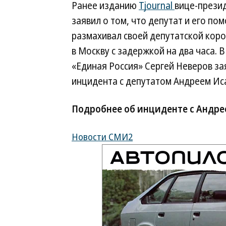
Ранее изданию
Tjournal
вице-прези
заявил о том, что депутат и его по
размахивал своей депутатской коро
в Москву с задержкой на два часа. 
«Единая Россия» Сергей Неверов за
инцидента с депутатом Андреем Ис
Подробнее об инциденте с Андре
Новости СМИ2