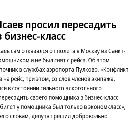
Исаев просил пересадить
 бизнес-класс
ев сам отказался от полета в Москву из Санкт-
омощником и не был снят с рейса. Об этом
сточник в службах аэропорта Пулково. «Конфликт
 на рейс, при этом, со слов членов экипажа,
ся в состоянии сильного алкогольного
пересадить своего помощника в бизнес-класс
 билет у помощника был только в экономкласс»,
 его словам, депутат решил добровольно