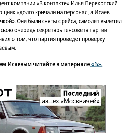
дент компании «В контакте» Илья Перекопский
мощник «долго кричали на персонал, а Исаев
чкой». Они были сняты с рейса, самолет вылетел
В свою очередь секретарь генсовета партии
явил о том, что партия проведет проверку
аевым.
ем Исаевым читайте в материале
«Ъ».