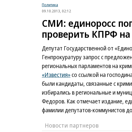
Политика
09.10.2013, 02:12
СМИ: единоросс по
проверить КПРФ на
Депутат Государственной от «Едино
Генпрокуратуру запрос с предложе
региональных парламентов на крими
«Известия»
со ссылкой на господин
были кандидаты, связанные с крим
избирались в региональные и муни
Федоров. Как отмечает издание, е
фамилии депутатов-коммунистов до
Новости партнеров