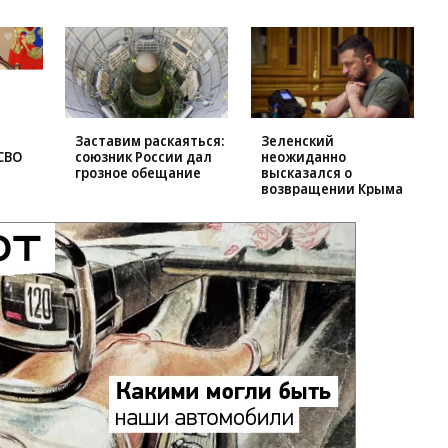
Заставим раскаяться:
Зеленский
СВО
союзник России дал
неожиданно
грозное обещание
высказался о
возвращении Крыма