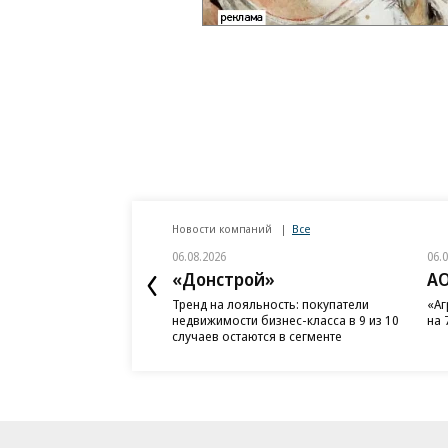
Новости компаний
Все
06.08.2026
06.
«Донстрой»
АО
Тренд на лояльность: покупатели
«Аг
недвижимости бизнес-класса в 9 из 10
на 
случаев остаются в сегменте