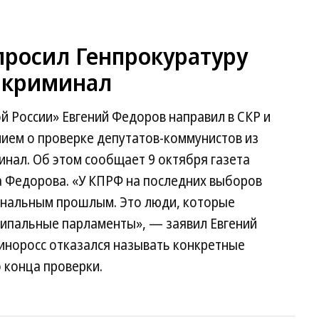
просил Генпрокуратуру
 криминал
й России» Евгений Федоров направил в СКР и
нием о проверке депутатов-коммунистов из
нал. Об этом сообщает 9 октября газета
а Федорова. «У КПРФ на последних выборов
инальным прошлым. Это люди, которые
ципальные парламенты», — заявил Евгений
диноросс отказался называть конкретные
 конца проверки.