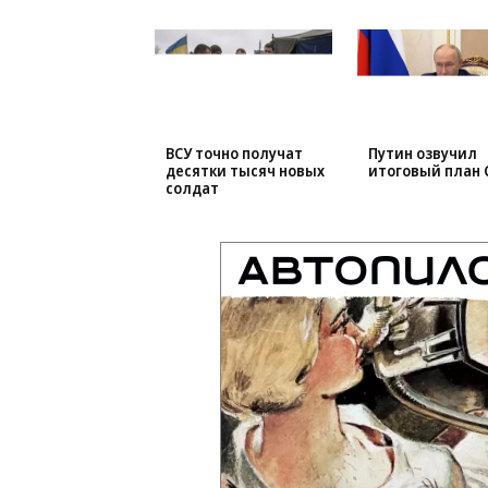
ВСУ точно получат
Путин озвучил
десятки тысяч новых
итоговый план 
солдат