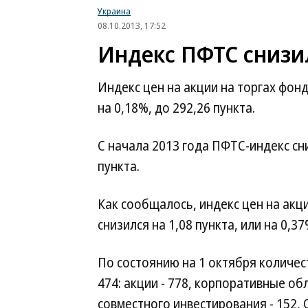
Украина
08.10.2013, 17:52
Индекс ПФТС снизил
Индекс цен на акции на торгах фонд
на 0,18%, до 292,26 пункта.
С начала 2013 года ПФТС-индекс сниз
пункта.
Как сообщалось, индекс цен на акц
снизился на 1,08 пункта, или на 0,37
По состоянию на 1 октября количес
474: акции - 778, корпоративные об
совместного инвестирования - 152, 