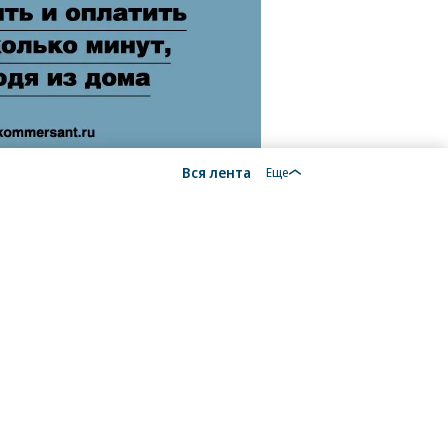
Вся лента
Еще
18+
алы, новости компаний, материалы с пометкой
общение» опубликованы на коммерческой основе.
ся рекомендательные технологии.
Подробнее