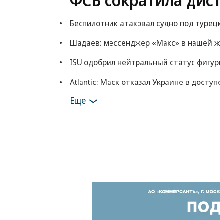
ФСБ сократила дис
Беспилотник атаковал судно под турец
Шадаев: мессенджер «Макс» в нашей ж
ISU одобрил нейтральный статус фигур
Atlantic: Маск отказал Украине в доступ
Еще