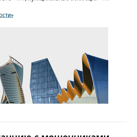
ости»