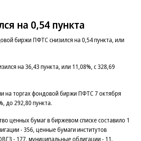
ся на 0,54 пункта
овой биржи ПФТС снизился на 0,54 пункта, или
ился на 36,43 пункта, или 11,08%, с 328,69
ии на торгах фондовой биржи ПФТС 7 октября
%, до 292,80 пункта.
тво ценных бумаг в биржевом списке составило 1
лигации - 356, ценные бумаги институтов
ОВГЗ - 177, муниципальные облигации - 11.