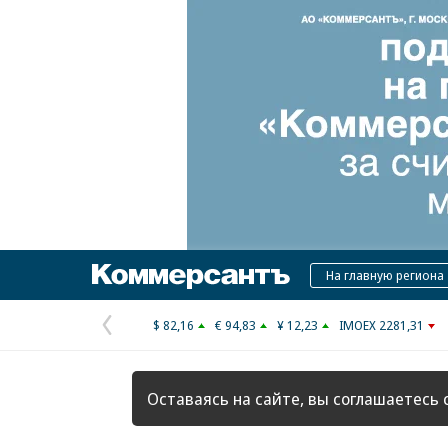
Коммерсантъ
На главную региона
$ 82,16
€ 94,83
¥ 12,23
IMOEX 2281,31
Предыдущая
страница
Оставаясь на сайте, вы соглашаетесь 