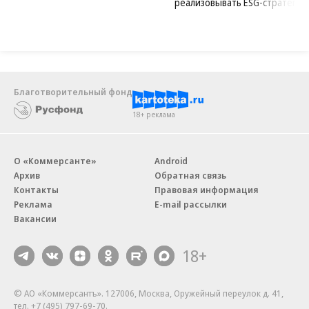
реализовывать ESG-стратегию
Благотворительный фонд
18+ реклама
О «Коммерсанте»
Android
Архив
Обратная связь
Контакты
Правовая информация
Реклама
E-mail рассылки
Вакансии
18+
© АО «Коммерсантъ». 127006, Москва, Оружейный переулок д. 41,
тел. +7 (495) 797-69-70.