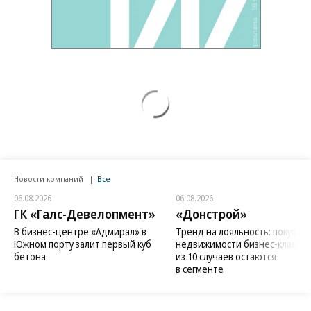
Новости компаний
Все
06.08.2026
06.08.2026
ГК «Галс-Девелопмент»
«Донстрой»
В бизнес-центре «Адмирал» в
Тренд на лояльность: покупат
Южном порту залит первый куб
недвижимости бизнес-класса в
бетона
из 10 случаев остаются
в сегменте