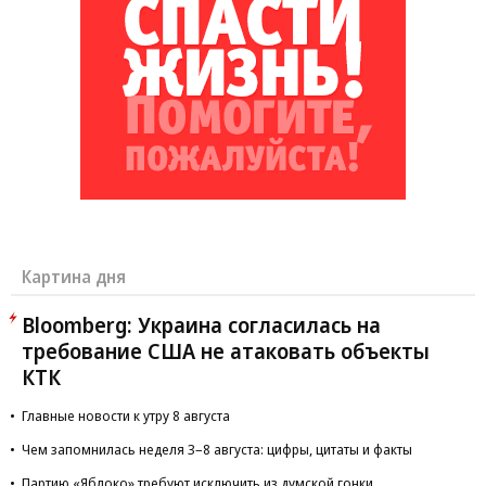
Картина дня
Bloomberg: Украина согласилась на
требование США не атаковать объекты
КТК
Главные новости к утру 8 августа
Чем запомнилась неделя 3–8 августа: цифры, цитаты и факты
Партию «Яблоко» требуют исключить из думской гонки