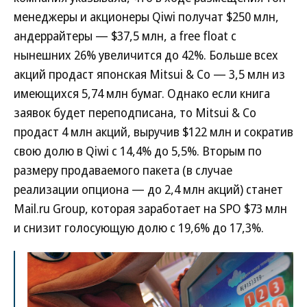
менеджеры и акционеры Qiwi получат $250 млн,
андеррайтеры — $37,5 млн, а free float с
нынешних 26% увеличится до 42%. Больше всех
акций продаст японская Mitsui & Co — 3,5 млн из
имеющихся 5,74 млн бумаг. Однако если книга
заявок будет переподписана, то Mitsui & Co
продаст 4 млн акций, выручив $122 млн и сократив
свою долю в Qiwi c 14,4% до 5,5%. Вторым по
размеру продаваемого пакета (в случае
реализации опциона — до 2,4 млн акций) станет
Mail.ru Group, которая заработает на SPO $73 млн
и снизит голосующую долю с 19,6% до 17,3%.