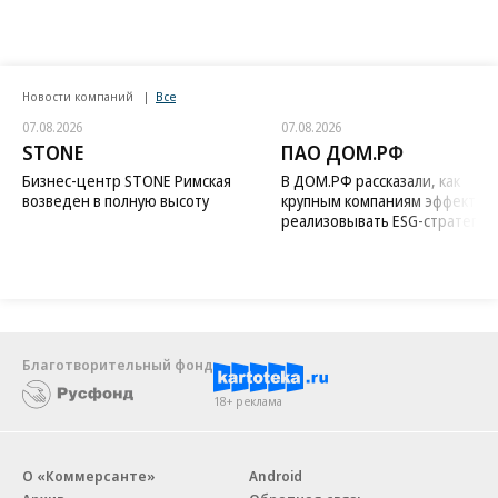
Новости компаний
Все
07.08.2026
07.08.2026
STONE
ПАО ДОМ.РФ
Бизнес-центр STONE Римская
В ДОМ.РФ рассказали, как
возведен в полную высоту
крупным компаниям эффектив
реализовывать ESG-стратегию
Благотворительный фонд
18+ реклама
О «Коммерсанте»
Android