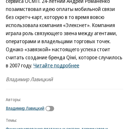
сервиса ОСМП. 24-летний Андрей Романенко
позаимствовал идею оплаты мобильной связи
без скретч-карт, которую в то время вовсю
использовала компания «Элекснет». Компания
играла роль связующего звена между агентами,
операторами и владельцами торговых точек.
Однако «завязкой» настоящего успеха стоит
считать создание бренда Qiwi, которое случилось
в 2007 году.
Читайте подробнее
Владимир Лавицкий
Авторы:
Владимир Лавицкий
Темы:
Функционирование платежных систем, терминалов и