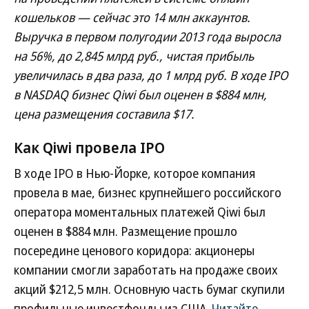
кошельков — сейчас это 14 млн аккаунтов.
Выручка в первом полугодии 2013 года выросла
на 56%, до 2,845 млрд руб., чистая прибыль
увеличилась в два раза, до 1 млрд руб. В ходе IPO
в NASDAQ бизнес Qiwi был оценен в $884 млн,
цена размещения составила $17.
Как Qiwi провела IPO
В ходе IPO в Нью-Йорке, которое компания
провела в мае, бизнес крупнейшего российского
оператора моментальных платежей Qiwi был
оценен в $884 млн. Размещение прошло
посередине ценового коридора: акционеры
компании смогли заработать на продаже своих
акций $212,5 млн. Основную часть бумаг скупили
профильные инвестфонды из США.
Читайте