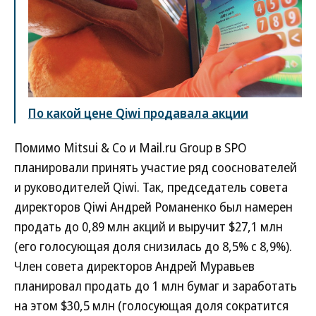
По какой цене Qiwi продавала акции
Помимо Mitsui & Co и Mail.ru Group в SPO
планировали принять участие ряд сооснователей
и руководителей Qiwi. Так, председатель совета
директоров Qiwi Андрей Романенко был намерен
продать до 0,89 млн акций и выручит $27,1 млн
(его голосующая доля снизилась до 8,5% с 8,9%).
Член совета директоров Андрей Муравьев
планировал продать до 1 млн бумаг и заработать
на этом $30,5 млн (голосующая доля сократится