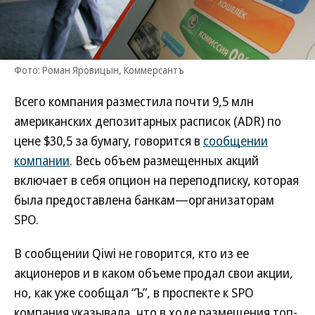
Фото: Роман Яровицын, Коммерсантъ
Всего компания разместила почти 9,5 млн
американских депозитарных расписок (ADR) по
цене $30,5 за бумагу, говорится в
сообщении
компании
. Весь объем размещенных акций
включает в себя опцион на переподписку, которая
была предоставлена банкам—организаторам
SPO.
В сообщении Qiwi не говорится, кто из ее
акционеров и в каком объеме продал свои акции,
но, как уже сообщал “Ъ”, в проспекте к SPO
компания указывала, что в ходе размещения топ-