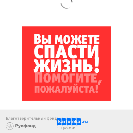
Благотворительный фонд
18+ реклама