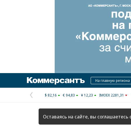
Коммерсантъ
На главную региона
$ 82,16
€ 94,83
¥ 12,23
IMOEX 2281,31
Предыдущая
страница
Оставаясь на сайте, вы соглашаетесь 