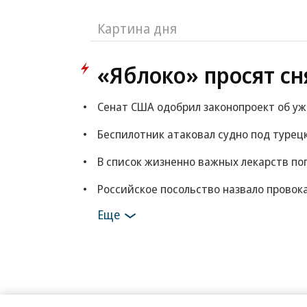
Картина дня
«Яблоко» просят сн
Сенат США одобрил законопроект об у
Беспилотник атаковал судно под турец
В список жизненно важных лекарств по
Российское посольство назвало провок
Еще