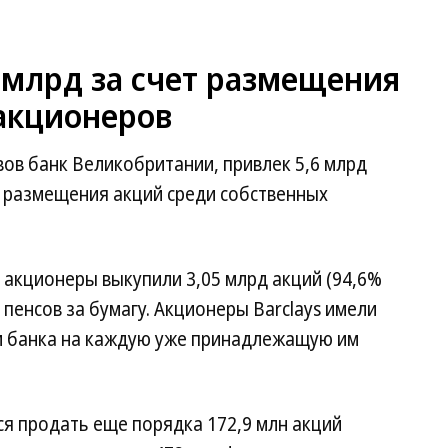
9 млрд за счет размещения
 акционеров
ивов банк Великобритании, привлек 5,6 млрд
ет размещения акций среди собственных
, акционеры выкупили 3,05 млрд акций (94,6%
пенсов за бумагу. Акционеры Barclays имели
и банка на каждую уже принадлежащую им
я продать еще порядка 172,9 млн акций