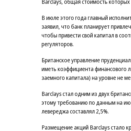
Barclays, общая стоимость которых 
В июле этого года главный исполни
заявил, что банк планирует привлеч
чтобы привести свой капитал в соо
регуляторов.
Британское управление пруденциал
иметь коэффициента финансового л
заемного капитала) на уровне не ме
Barclays стал одним из двух британ
этому требованию по данным на ию
левереджа составлял 2,5%.
Размещение акций Barclays стало кр