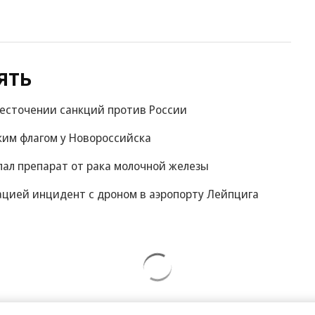
ять
жесточении санкций против России
ким флагом у Новороссийска
пал препарат от рака молочной железы
ацией инцидент с дроном в аэропорту Лейпцига