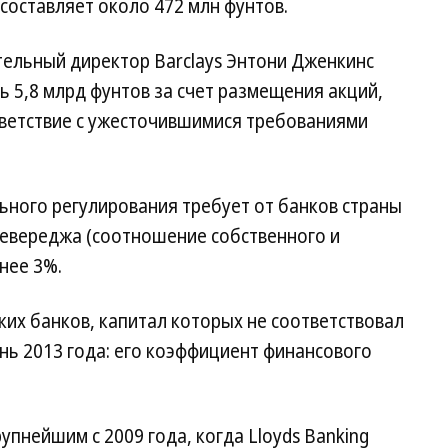
составляет около 472 млн фунтов.
тельный директор Barclays Энтони Дженкинс
ь 5,8 млрд фунтов за счет размещения акций,
тветствие с ужесточившимися требованиями
ьного регулирования требует от банков страны
евереджа (соотношение собственного и
нее 3%.
ских банков, капитал которых не соответствовал
нь 2013 года: его коэффициент финансового
упнейшим с 2009 года, когда Lloyds Banking