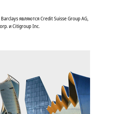
rclays являются Credit Suisse Group AG,
p. и Citigroup Inc.