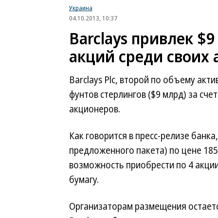
Украина
04.10.2013, 10:37
Barclays привлек $
акций среди своих
Barclays Plc, второй по объему акт
фунтов стерлингов ($9 млрд) за сч
акционеров.
Как говорится в пресс-релизе банка
предложенного пакета) по цене 185 
возможность приобрести по 4 акци
бумагу.
Организаторам размещения остаетс