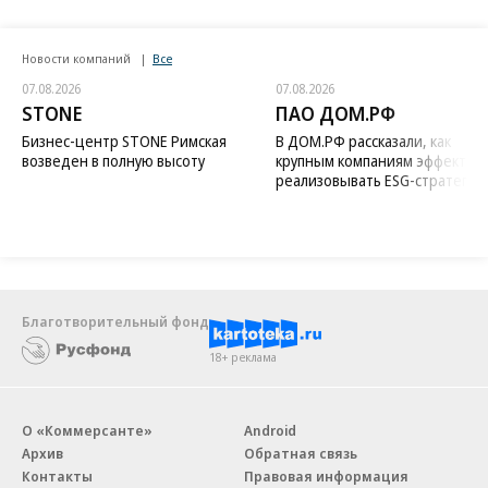
Новости компаний
Все
07.08.2026
07.08.2026
STONE
ПАО ДОМ.РФ
Бизнес-центр STONE Римская
В ДОМ.РФ рассказали, как
возведен в полную высоту
крупным компаниям эффектив
реализовывать ESG-стратегию
Благотворительный фонд
18+ реклама
О «Коммерсанте»
Android
Архив
Обратная связь
Контакты
Правовая информация