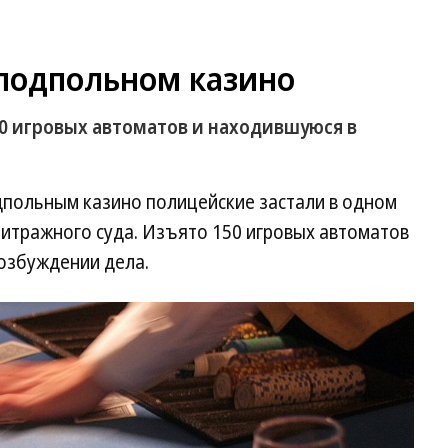
 подпольном казино
 игровых автоматов и находившуюся в
дпольным казино полицейские застали в одном
битражного суда. Изъято 150 игровых автоматов
 возбуждении дела.