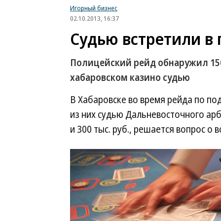
Игорный бизнес
02.10.2013, 16:37
Судью встретили в
Полицейский рейд обнаружил 150
хабаровском казино судью
В Хабаровске во время рейда по по
из них судью Дальневосточного ар
и 300 тыс. руб., решается вопрос о