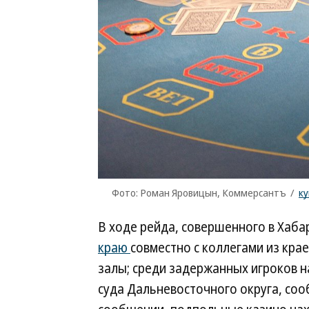
Фото: Роман Яровицын, Коммерсантъ
/
к
В ходе рейда, совершенного в Хаб
краю
совместно с коллегами из кр
залы; среди задержанных игроков 
суда Дальневосточного округа, соо