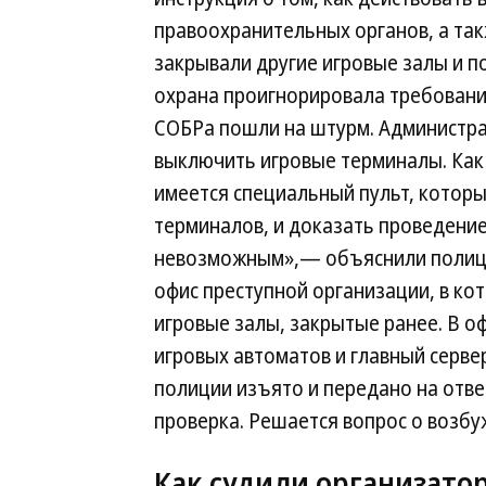
правоохранительных органов, а та
закрывали другие игровые залы и п
охрана проигнорировала требовани
СОБРа пошли на штурм. Администра
выключить игровые терминалы. Как
имеется специальный пульт, котор
терминалов, и доказать проведение
невозможным»,— объяснили полице
офис преступной организации, в ко
игровые залы, закрытые ранее. В о
игровых автоматов и главный сервер
полиции изъято и передано на отве
проверка. Решается вопрос о возб
Как судили организатор