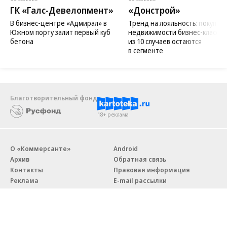
ГК «Галс-Девелопмент»
«Донстрой»
В бизнес-центре «Адмирал» в
Тренд на лояльность: покупат
Южном порту залит первый куб
недвижимости бизнес-класса в
бетона
из 10 случаев остаются
в сегменте
Благотворительный фонд
18+ реклама
О «Коммерсанте»
Android
Архив
Обратная связь
Контакты
Правовая информация
Реклама
E-mail рассылки
Вакансии
18+