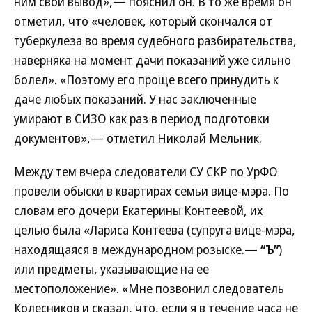
ним свой вывод»,— пояснил он. В то же время он
отметил, что «человек, который скончался от
туберкулеза во время судебного разбирательства,
наверняка на момент дачи показаний уже сильно
болел». «Поэтому его проще всего принудить к
даче любых показаний. У нас заключенные
умирают в СИЗО как раз в период подготовки
документов»,— отметил Николай Мельник.
Между тем вчера следователи СУ СКР по УрФО
провели обыски в квартирах семьи вице-мэра. По
словам его дочери Екатерины Контеевой, их
целью была «Лариса Контеева (супруга вице-мэра,
находящаяся в международном розыске.—
“Ъ”
)
или предметы, указывающие на ее
местоположение». «Мне позвонил следователь
Колесников и сказал, что, если я в течение часа не