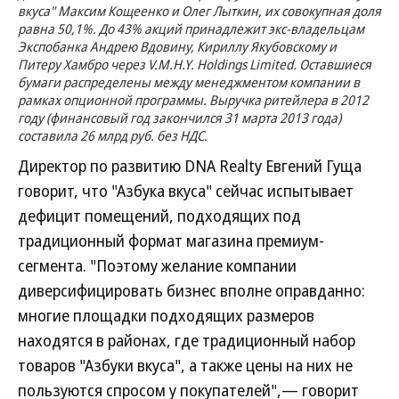
вкуса" Максим Кощеенко и Олег Лыткин, их совокупная доля
равна 50,1%. До 43% акций принадлежит экс-владельцам
Экспобанка Андрею Вдовину, Кириллу Якубовскому и
Питеру Хамбро через V.M.H.Y. Holdings Limited. Оставшиеся
бумаги распределены между менеджментом компании в
рамках опционной программы. Выручка ритейлера в 2012
году (финансовый год закончился 31 марта 2013 года)
составила 26 млрд руб. без НДС.
Директор по развитию DNA Realty Евгений Гуща
говорит, что "Азбука вкуса" сейчас испытывает
дефицит помещений, подходящих под
традиционный формат магазина премиум-
сегмента. "Поэтому желание компании
диверсифицировать бизнес вполне оправданно:
многие площадки подходящих размеров
находятся в районах, где традиционный набор
товаров "Азбуки вкуса", а также цены на них не
пользуются спросом у покупателей",— говорит