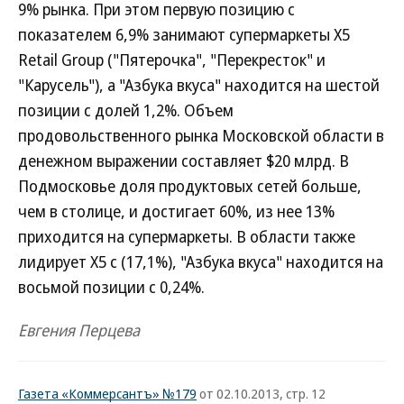
9% рынка. При этом первую позицию с
показателем 6,9% занимают супермаркеты Х5
Retail Group ("Пятерочка", "Перекресток" и
"Карусель"), а "Азбука вкуса" находится на шестой
позиции с долей 1,2%. Объем
продовольственного рынка Московской области в
денежном выражении составляет $20 млрд. В
Подмосковье доля продуктовых сетей больше,
чем в столице, и достигает 60%, из нее 13%
приходится на супермаркеты. В области также
лидирует Х5 с (17,1%), "Азбука вкуса" находится на
восьмой позиции с 0,24%.
Евгения Перцева
Газета «Коммерсантъ» №179
от 02.10.2013, стр. 12