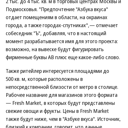
2 тыс. до 4 тыс. кв. м в торговых центрах Москвы и
Подмосковья. "Предпочтение "Азбука вкуса"
отдает помещениям в области, на окраинах
города, а также городах-спутниках",— отмечает
собеседник "Ъ", добавляя, что в настоящий
момент разрабатывается имя для этого проекта:
возможно, на вывеске будут фигурировать
фирменные буквы АВ плюс еще какое-либо слово.
Также ритейлер интересуется площадями до
500 кв. м, которые расположены в
непосредственной близости от метро в столице.
Рабочее название для магазинов этого формата
— Fresh Market, в которых будут представлены
свежие овощи и фрукты. Цены в Fresh Market
также будут ниже, чем в "Азбуке вкуса". Источник,
близкий к компании, говорит, что данные