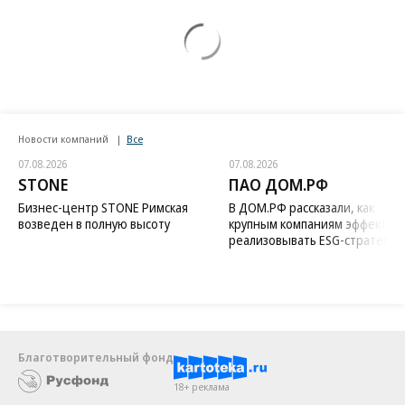
Новости компаний
Все
07.08.2026
07.08.2026
STONE
ПАО ДОМ.РФ
Бизнес-центр STONE Римская
В ДОМ.РФ рассказали, как
возведен в полную высоту
крупным компаниям эффектив
реализовывать ESG-стратегию
Благотворительный фонд
18+ реклама