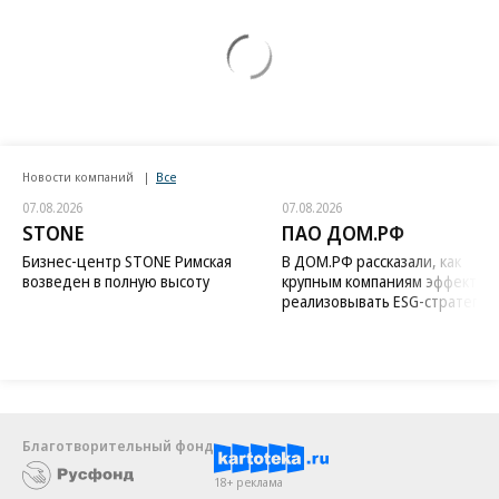
Новости компаний
Все
07.08.2026
07.08.2026
STONE
ПАО ДОМ.РФ
Бизнес-центр STONE Римская
В ДОМ.РФ рассказали, как
возведен в полную высоту
крупным компаниям эффектив
реализовывать ESG-стратегию
Благотворительный фонд
18+ реклама