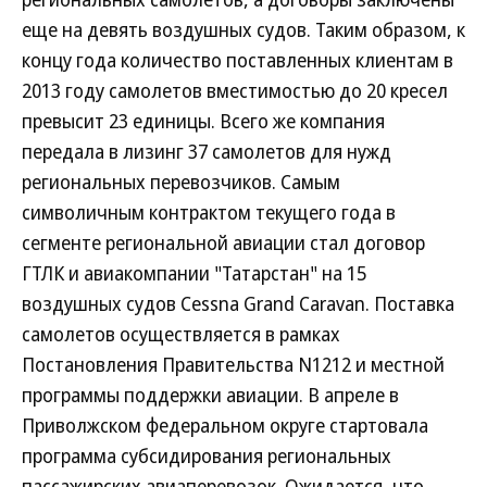
еще на девять воздушных судов. Таким образом, к
концу года количество поставленных клиентам в
2013 году самолетов вместимостью до 20 кресел
превысит 23 единицы. Всего же компания
передала в лизинг 37 самолетов для нужд
региональных перевозчиков. Самым
символичным контрактом текущего года в
сегменте региональной авиации стал договор
ГТЛК и авиакомпании "Татарстан" на 15
воздушных судов Cessna Grand Caravan. Поставка
самолетов осуществляется в рамках
Постановления Правительства N1212 и местной
программы поддержки авиации. В апреле в
Приволжском федеральном округе стартовала
программа субсидирования региональных
пассажирских авиаперевозок. Ожидается, что