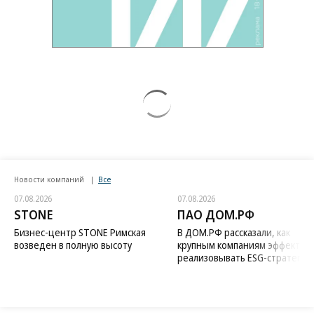
Новости компаний
Все
07.08.2026
07.08.2026
STONE
ПАО ДОМ.РФ
Бизнес-центр STONE Римская
В ДОМ.РФ рассказали, как
возведен в полную высоту
крупным компаниям эффектив
реализовывать ESG-стратегию