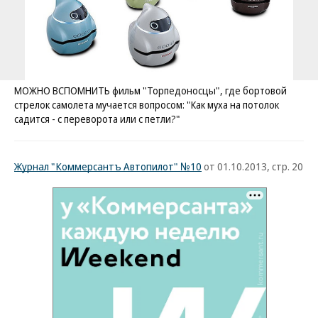
МОЖНО ВСПОМНИТЬ фильм "Торпедоносцы", где бортовой
стрелок самолета мучается вопросом: "Как муха на потолок
садится - с переворота или с петли?"
Журнал "Коммерсантъ Автопилот" №10
от 01.10.2013, стр. 20