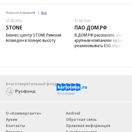
Новости компаний
Все
07.08.2026
07.08.2026
STONE
ПАО ДОМ.РФ
Бизнес-центр STONE Римская
В ДОМ.РФ рассказали, как
возведен в полную высоту
крупным компаниям эффектив
реализовывать ESG-стратегию
Благотворительный фонд
18+ реклама
О «Коммерсанте»
Android
Архив
Обратная связь
Контакты
Правовая информация
Реклама
E-mail рассылки