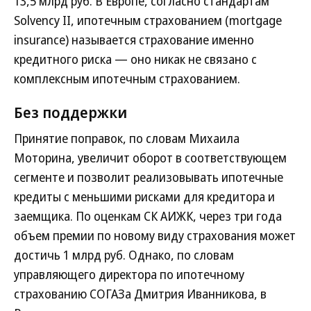
13,5 млрд руб. В Европе, согласно стандартам
Solvency II, ипотечным страхованием (mortgage
insurance) называется страхование именно
кредитного риска — оно никак не связано с
комплексным ипотечным страхованием.
Без поддержки
Принятие поправок, по словам Михаила
Моторина, увеличит оборот в соответствующем
сегменте и позволит реализовывать ипотечные
кредиты с меньшими рисками для кредитора и
заемщика. По оценкам СК АИЖК, через три года
объем премии по новому виду страхования может
достичь 1 млрд руб. Однако, по словам
управляющего директора по ипотечному
страхованию СОГАЗа Дмитрия Иванникова, в