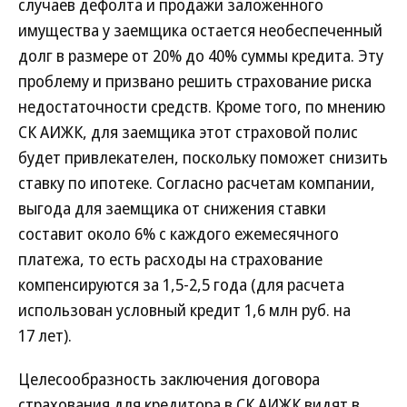
случаев дефолта и продажи заложенного
имущества у заемщика остается необеспеченный
долг в размере от 20% до 40% суммы кредита. Эту
проблему и призвано решить страхование риска
недостаточности средств. Кроме того, по мнению
СК АИЖК, для заемщика этот страховой полис
будет привлекателен, поскольку поможет снизить
ставку по ипотеке. Согласно расчетам компании,
выгода для заемщика от снижения ставки
составит около 6% с каждого ежемесячного
платежа, то есть расходы на страхование
компенсируются за 1,5-2,5 года (для расчета
использован условный кредит 1,6 млн руб. на
17 лет).
Целесообразность заключения договора
страхования для кредитора в СК АИЖК видят в