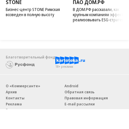
STONE
ПАО ДОМ.РФ
Бизнес-центр STONE Римская
В ДОМ.РФ рассказали, как
возведен в полную высоту
крупным компаниям эффектив
реализовывать ESG-стратегию
Благотворительный фонд
18+ реклама
О «Коммерсанте»
Android
Архив
Обратная связь
Контакты
Правовая информация
Реклама
E-mail рассылки
Вакансии
18+