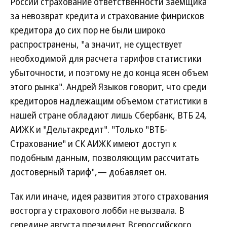
России страхование ответственности заемщика
за невозврат кредита и страхование финрисков
кредитора до сих пор не были широко
распространены, "а значит, не существует
необходимой для расчета тарифов статистики
убыточности, и поэтому не до конца ясен объем
этого рынка". Андрей Языков говорит, что среди
кредиторов надлежащим объемом статистики в
нашей стране обладают лишь Сбербанк, ВТБ 24,
АИЖК и "Дельтакредит". "Только "ВТБ-
Страхование" и СК АИЖК имеют доступ к
подобным данным, позволяющим рассчитать
достоверный тариф",— добавляет он.
Так или иначе, идея развития этого страхования
восторга у страхового лобби не вызвала. В
середине августа президент Всероссийского