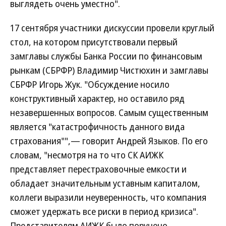
выглядеть очень уместно".
17 сентября участники дискуссии провели круглый
стол, на котором присутствовали первый
замглавы службы Банка России по финансовым
рынкам (СБРФР) Владимир Чистюхин и замглавы
СБРФР Игорь Жук. "Обсуждение носило
конструктивный характер, но оставило ряд
незавершенных вопросов. Самым существенным
является "катастрофичность данного вида
страхования"",— говорит Андрей Языков. По его
словам, "несмотря на то что СК АИЖК
представляет перестраховочные емкости и
обладает значительным уставным капиталом,
коллеги выразили неуверенность, что компания
сможет удержать все риски в период кризиса".
Представителям АИЖК было поручено