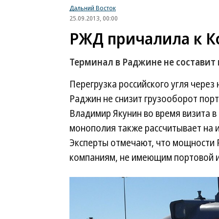
Дальний Восток
25.09.2013, 00:00
РЖД причалила к К
Терминал в Раджине не состави
Перегрузка российского угля через
Раджин не снизит грузооборот пор
Владимир Якунин во время визита в
монополия также рассчитывает на 
Эксперты отмечают, что мощности 
компаниям, не имеющим портовой 