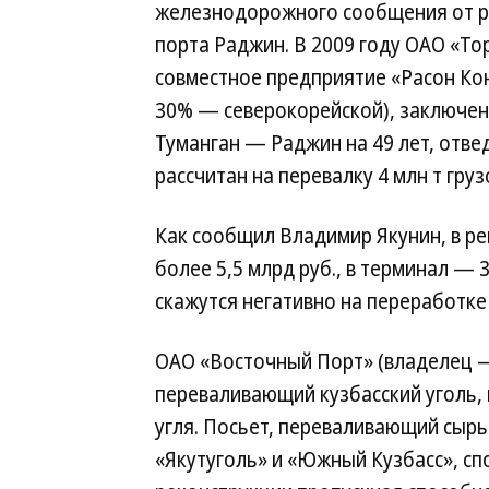
железнодорожного сообщения от ро
порта Раджин. В 2009 году ОАО «Т
совместное предприятие «Расон Ко
30% — северокорейской), заключен
Туманган — Раджин на 49 лет, отве
рассчитан на перевалку 4 млн т груз
Как сообщил Владимир Якунин, в 
более 5,5 млрд руб., в терминал — 
скажутся негативно на переработке 
ОАО «Восточный Порт» (владелец — 
переваливающий кузбасский уголь, 
угля. Посьет, переваливающий сырь
«Якутуголь» и «Южный Кузбасс», спо