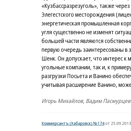
«Кузбассразрезуголь», также через
Элегестского месторождения (лицен
энергетическая промышленная корп
угля существенно не изменят ситуа
большей части являются собственни
первую очередь заинтересованы в 
Шенк. Он допускает, что интерес к
угольные компании, так и, к пример
разгрузки Посьета и Ванино обеспеч
учитывая расширение Ванино, може
Игорь Михайлов, Вадим Пасмурцев
Коммерсантъ (Хабаровск) №174
от 25.09.201