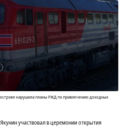
уострове нарушила планы РЖД по привлечению доходных
 Якунин участвовал в церемонии открытия