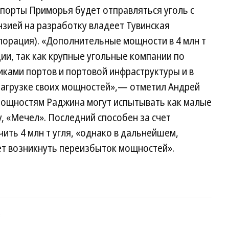
 порты Приморья будет отправляться уголь с
зией на разработку владеет Тувинская
орация). «Дополнительные мощности в 4 млн т
ции, так как крупные угольные компании по
ками портов и портовой инфраструктуры и в
загрузке своих мощностей»,— отметил Андрей
 мощностям Раджина могут испытывать как малые
у, «Мечел». Последний способен за счет
ить 4 млн т угля, «однако в дальнейшем,
т возникнуть переизбыток мощностей».
3