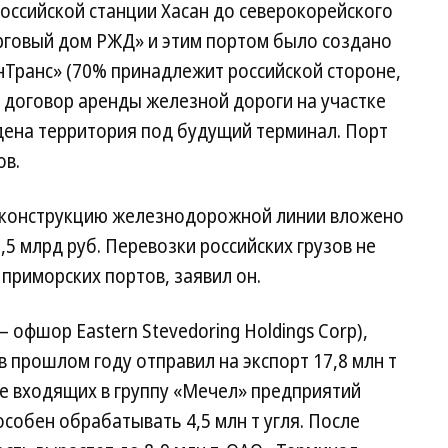
ссийской станции Хасан до северокорейского
орговый дом РЖД» и этим портом было создано
нТранс» (70% принадлежит российской стороне,
 договор аренды железной дороги на участке
дена территория под будущий терминал. Порт
ов.
реконструкцию железнодорожной линии вложено
3,5 млрд руб. Перевозки российских грузов не
приморских портов, заявил он.
офшор Eastern Stevedoring Holdings Corp),
в прошлом году отправил на экспорт 17,8 млн т
е входящих в группу «Мечел» предприятий
собен обрабатывать 4,5 млн т угля. После