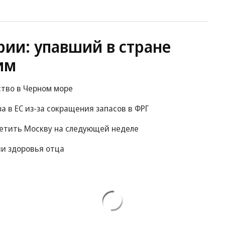
ии: упавший в стране
им
ство в Черном море
за в ЕС из-за сокращения запасов в ФРГ
сетить Москву на следующей неделе
и здоровья отца