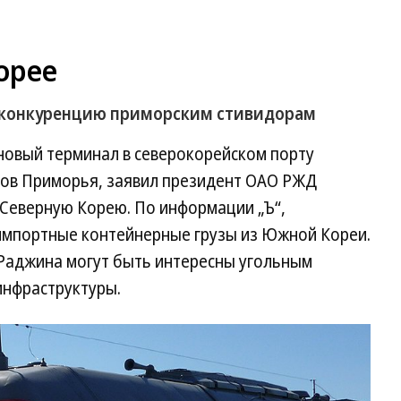
орее
т конкуренцию приморским стивидорам
 новый терминал в северокорейском порту
тов Приморья, заявил президент ОАО РЖД
 Северную Корею. По информации „Ъ“,
импортные контейнерные грузы из Южной Кореи.
Раджина могут быть интересны угольным
инфраструктуры.