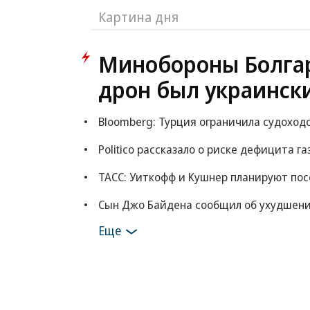
Картина дня
Минобороны Болгар
дрон был украинск
Bloomberg: Турция ограничила судоход
Politico рассказало о риске дефицита га
ТАСС: Уиткофф и Кушнер планируют по
Сын Джо Байдена сообщил об ухудшени
Еще