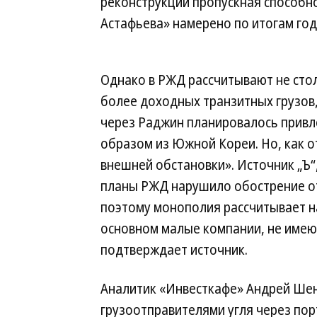
реконструкции пропускная способно
Астафьева» намерено по итогам года
Однако в РЖД рассчитывают не стол
более доходных транзитных грузов
через Раджин планировалось привле
образом из Южной Кореи. Но, как о
внешней обстановки». Источник „Ъ“
планы РЖД нарушило обострение о
поэтому монополия рассчитывает на
основном малые компании, не имею
подтверждает источник.
Аналитик «Инвесткафе» Андрей Шен
грузоотправителями угля через по