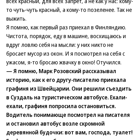
всех красный, для всех запрет, а не как у нас: кому-
то чуть-чуть красный, а кому-то позеленее. Так не
выжить.
Я помню, как первый раз приехал в Финляндию.
Чистота, порядок, еду в машине, восхищаюсь и
вдруг ловлю себя на мысли: у них никто не
бросает мусор из окон. И я посмотрел на себя с
ужасом, я-то бросаю жвачку в окно! Отучился.
— Я помню, Марк Розовский рассказывал
историю, как к его другу-писателю приехала
графиня из Швейцарии. Они решили съездить
в Суздаль на туристическом автобусе. Ехали-
ехали, графиня попросила остановиться.
Водитель понимающе посмотрел на писателя
и остановил автобус возле скромной
деревянной будочки: вот вам, господа, туалет!