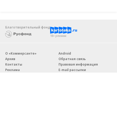
Благотворительный фонд
18+ реклама
О «Коммерсанте»
Android
Архив
Обратная связь
Контакты
Правовая информация
Реклама
E-mail рассылки
Вакансии
18+
© АО «Коммерсантъ». 127006, Москва, Оружейный переулок д. 41,
тел. +7 (495) 797-69-70.
Сетевое издание «Коммерсантъ» (доменное имя сайта: