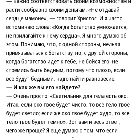
— Важно соответствовать своим возможностям и
расти сообразно своим деньгам. «Не отдавай
сердце мамоне», — говорит Христос. И я часто
вспоминаю слова: «Когда богатство умножается,
не прилагайте к нему сердца». Я много думаю об
этом. Понимаю, что, с одной стороны, нельзя
привязываться к богатству, но, с другой стороны,
когда богатство идет к тебе, не бойся его, не
стремись быть бедным, потому что плохо, если
все будут бедными, надо найти равновесие.
— И как же вы его найдете?
— Очень просто: «Светильник для тела есть око.
Итак, если око твое будет чисто, то все тело твое
будет светло; если же око твое будет худо, то все
тело твое будет темно». Вот вам и весь ответ,
чего же проще? Я еще думаю о том, что если