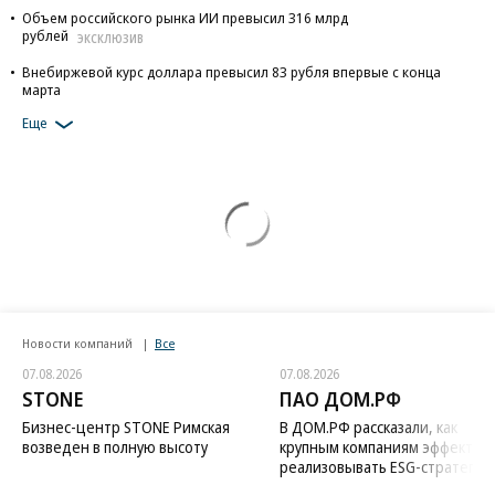
Объем российского рынка ИИ превысил 316 млрд
рублей
ЭКСКЛЮЗИВ
Внебиржевой курс доллара превысил 83 рубля впервые с конца
марта
Еще
Новости компаний
Все
07.08.2026
07.08.2026
STONE
ПАО ДОМ.РФ
Бизнес-центр STONE Римская
В ДОМ.РФ рассказали, как
возведен в полную высоту
крупным компаниям эффектив
реализовывать ESG-стратегию