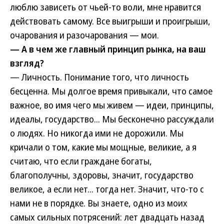
люблю зависеть от чьей-то воли, мне нравится
действовать самому. Все выигрыши и проигрыши,
очарования и разочарования — мои.
— А в чем же главный принцип рынка, на ваш
взгляд?
— Личность. Понимание того, что личность
бесценна. Мы долгое время привыкали, что самое
важное, во имя чего мы живем — идеи, принципы,
идеалы, государство... Мы бесконечно рассуждали
о людях. Но никогда ими не дорожили. Мы
кричали о том, какие мы мощные, великие, а я
считаю, что если граждане богаты,
благополучны, здоровы, значит, государство
великое, а если нет... тогда нет. Значит, что-то с
нами не в порядке. Вы знаете, одно из моих
самых сильных потрясений: лет двадцать назад