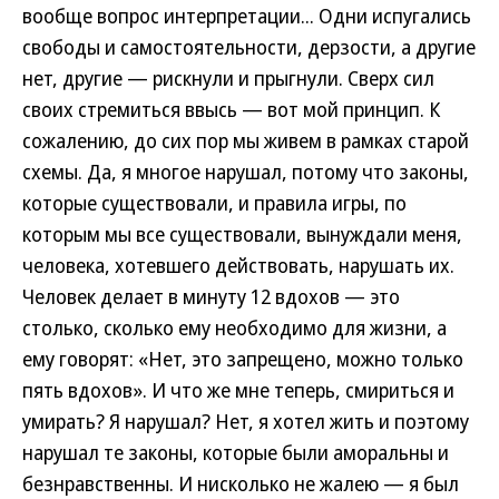
вообще вопрос интерпретации... Одни испугались
свободы и самостоятельности, дерзости, а другие
нет, другие — рискнули и прыгнули. Сверх сил
своих стремиться ввысь — вот мой принцип. К
сожалению, до сих пор мы живем в рамках старой
схемы. Да, я многое нарушал, потому что законы,
которые существовали, и правила игры, по
которым мы все существовали, вынуждали меня,
человека, хотевшего действовать, нарушать их.
Человек делает в минуту 12 вдохов — это
столько, сколько ему необходимо для жизни, а
ему говорят: «Нет, это запрещено, можно только
пять вдохов». И что же мне теперь, смириться и
умирать? Я нарушал? Нет, я хотел жить и поэтому
нарушал те законы, которые были аморальны и
безнравственны. И нисколько не жалею — я был