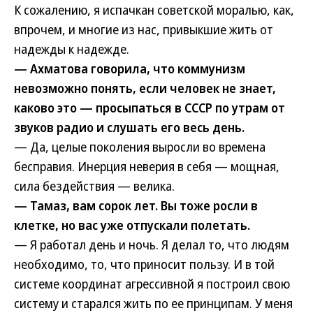
К сожалению, я испачкан советской моралью, как,
впрочем, и многие из нас, привыкшие жить от
надежды к надежде.
— Ахматова говорила, что коммунизм
невозможно понять, если человек не знает,
каково это — просыпаться в СССР по утрам от
звуков радио и слушать его весь день.
— Да, целые поколения выросли во времена
бесправия. Инерция неверия в себя — мощная,
сила бездействия — велика.
— Тамаз, вам сорок лет. Вы тоже росли в
клетке, но вас уже отпускали полетать.
— Я работал день и ночь. Я делал то, что людям
необходимо, то, что приносит пользу. И в той
системе координат агрессивной я построил свою
систему и старался жить по ее принципам. У меня