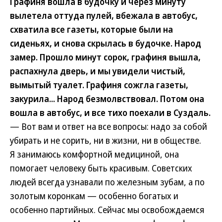
Графиня вошла в будочку и через минуту
вылетела оттуда пулей, вбежала в автобус,
схватила все газеты, которые были на
сиденьях, и снова скрылась в будочке. Народ
замер. Прошло минут сорок, графиня вышла,
распахнула дверь, и мы увидели чистый,
вымытый туалет. Графиня сожгла газеты,
закурила... Народ безмолвствовал. Потом она
вошла в автобус, и все тихо поехали в Суздаль.
— Вот вам и ответ на все вопросы: надо за собой
убирать и не сорить, ни в жизни, ни в обществе.
Я занимаюсь комфортной медициной, она
помогает человеку быть красивым. Советских
людей всегда узнавали по железным зубам, а по
золотым коронкам — особенно богатых и
особенно партийных. Сейчас мы освобождаемся