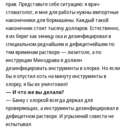
прав. Представьте себе ситуацию: я врач-
стоматолог, и мне для работы нужны импортные
наконечники для бормашины. Каждый такой
наконечник стоит тысячу долларов. Естественно,
я их берег как зеницу ока и дезинфицировал в
специальном редчайшем и дефицитнейшем по
тем временам растворе — лизитоле, а по
инструкции Минздрава я должен
дезинфицировать инструменты в хлорке. Но если
бы я опустил хоть на минуту инструменты в
хлорку, я бы их уничтожил!
— И что же вы делали?
— Банку с хлоркой всегда держал для
проверяющих, а инструменты дезинфицировал в
дефицитном растворе. И угрызений совести не
испытывал.