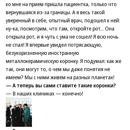
ко мне на прием пришла пациентка, только что
вернувшаяся из-за границы. А я весь такой
уверенный в себе, опытный врач, подошел к ней:
ну-ка, посмотрим, что там, откройте рот... Она
открыла рот, и я чуть с ума не сошел! Я всю ночь
не спал! Я впервые увидел потрясающую,
безукоризненную иностранную
металлокерамическую коронку. Я подумал: как же
так, они могут то, о чем мы даже понятия не
имеем? Мы с ними живем на разных планетах!
— А теперь вы сами ставите такие коронки?
— В наших клиниках — конечно!