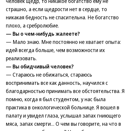
человек щедр, то никакое богатство ему не
страшно, а если щедрости нет в сердце, то
никакая бедность не спасительна. Не богатство
плохо, а сребролюбие.
— Вы о чем-нибудь жалеете?
— Мало знаю. Мне постоянно не хватает опыта:
идей всегда больше, чем возможности их
реализовать.
— Вы обидчивый человек?
— Стараюсь не обижаться, стараюсь
воспринимать все как данность, научился с
благодарностью принимать все обстоятельства. Я
помню, когда я был студентом, у нас была
практика в онкологической больнице. Я вошел в
палату и увидел глаза, услышал запах гниющего
мяса, запах смерти... О чем вы говорите, на что в