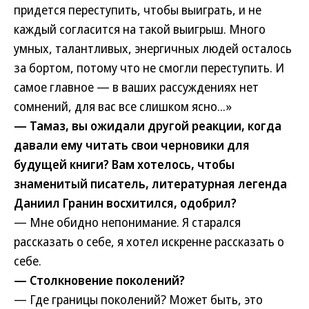
придется переступить, чтобы выиграть, и не
каждый согласится на такой выигрыш. Много
умных, талантливых, энергичных людей осталось
за бортом, потому что не смогли переступить. И
самое главное — в ваших рассуждениях нет
сомнений, для вас все слишком ясно...»
— Тамаз, вы ожидали другой реакции, когда
давали ему читать свои черновики для
будущей книги? Вам хотелось, чтобы
знаменитый писатель, литературная легенда
Даниил Гранин восхитился, одобрил?
— Мне обидно непонимание. Я старался
рассказать о себе, я хотел искренне рассказать о
себе.
— Столкновение поколений?
— Где границы поколений? Может быть, это