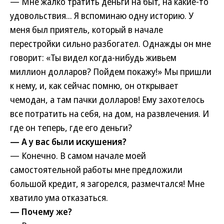
— Мне жалко тратить деньги на быт, на какие-то
удовольствия... Я вспоминаю одну историю. У
меня был приятель, который в начале
перестройки сильно разбогател. Однажды он мне
говорит: «Ты видел когда-нибудь живьем
миллион долларов? Пойдем покажу!» Мы пришли
к нему, и, как сейчас помню, он открывает
чемодан, а там пачки долларов! Ему захотелось
все потратить на себя, на дом, на развлечения. И
где он теперь, где его деньги?
— А у вас были искушения?
— Конечно. В самом начале моей
самостоятельной работы мне предложили
большой кредит, я загорелся, размечтался! Мне
хватило ума отказаться.
— Почему же?