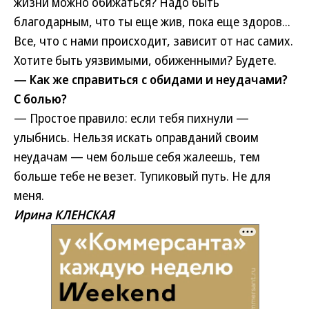
жизни можно обижаться? Надо быть
благодарным, что ты еще жив, пока еще здоров...
Все, что с нами происходит, зависит от нас самих.
Хотите быть уязвимыми, обиженными? Будете.
— Как же справиться с обидами и неудачами?
С болью?
— Простое правило: если тебя пихнули —
улыбнись. Нельзя искать оправданий своим
неудачам — чем больше себя жалеешь, тем
больше тебе не везет. Тупиковый путь. Не для
меня.
Ирина КЛЕНСКАЯ