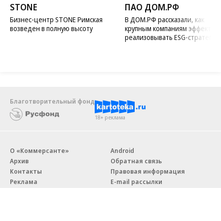
STONE
ПАО ДОМ.РФ
Бизнес-центр STONE Римская
В ДОМ.РФ рассказали, как
возведен в полную высоту
крупным компаниям эффектив
реализовывать ESG-стратегию
Благотворительный фонд
18+ реклама
О «Коммерсанте»
Android
Архив
Обратная связь
Контакты
Правовая информация
Реклама
E-mail рассылки
Вакансии
18+