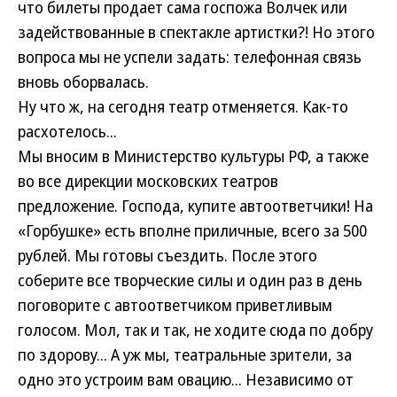
что билеты продает сама госпожа Волчек или
задействованные в спектакле артистки?! Но этого
вопроса мы не успели задать: телефонная связь
вновь оборвалась.
Ну что ж, на сегодня театр отменяется. Как-то
расхотелось...
Мы вносим в Министерство культуры РФ, а также
во все дирекции московских театров
предложение. Господа, купите автоответчики! На
«Горбушке» есть вполне приличные, всего за 500
рублей. Мы готовы съездить. После этого
соберите все творческие силы и один раз в день
поговорите с автоответчиком приветливым
голосом. Мол, так и так, не ходите сюда по добру
по здорову... А уж мы, театральные зрители, за
одно это устроим вам овацию... Независимо от