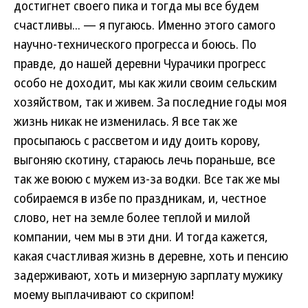
достигнет своего пика и тогда мы все будем
счастливы... — я пугаюсь. Именно этого самого
научно-технического прогресса и боюсь. По
правде, до нашей деревни Чурачики прогресс
особо не доходит, мы как жили своим сельским
хозяйством, так и живем. За последние годы моя
жизнь никак не изменилась. Я все так же
просыпаюсь с рассветом и иду доить корову,
выгоняю скотину, стараюсь лечь пораньше, все
так же воюю с мужем из-за водки. Все так же мы
собираемся в избе по праздникам, и, честное
слово, нет на земле более теплой и милой
компании, чем мы в эти дни. И тогда кажется,
какая счастливая жизнь в деревне, хоть и пенсию
задерживают, хоть и мизерную зарплату мужику
моему выплачивают со скрипом!