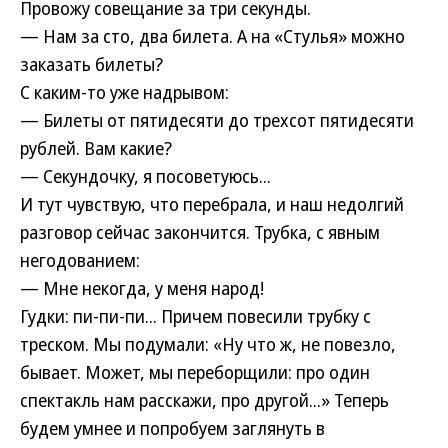
Провожу совещание за три секунды.
— Нам за сто, два билета. А на «Стулья» можно
заказать билеты?
С каким-то уже надрывом:
— Билеты от пятидесяти до трехсот пятидесяти
рублей. Вам какие?
— Секундочку, я посоветуюсь...
И тут чувствую, что перебрала, и наш недолгий
разговор сейчас закончится. Трубка, с явным
негодованием:
— Мне некогда, у меня народ!
Гудки: пи-пи-пи... Причем повесили трубку с
треском. Мы подумали: «Ну что ж, не повезло,
бывает. Может, мы переборщили: про один
спектакль нам расскажи, про другой...» Теперь
будем умнее и попробуем заглянуть в