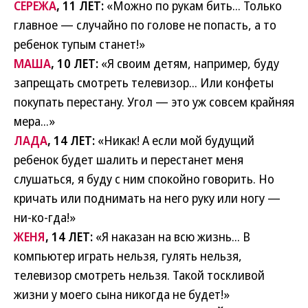
СЕРЕЖА
, 11 ЛЕТ:
«Можно по рукам бить... Только
главное — случайно по голове не попасть, а то
ребенок тупым станет!»
МАША
, 10 ЛЕТ:
«Я своим детям, например, буду
запрещать смотреть телевизор... Или конфеты
покупать перестану. Угол — это уж совсем крайняя
мера...»
ЛАДА
, 14 ЛЕТ:
«Никак! А если мой будущий
ребенок будет шалить и перестанет меня
слушаться, я буду с ним спокойно говорить. Но
кричать или поднимать на него руку или ногу —
ни-ко-гда!»
ЖЕНЯ
, 14 ЛЕТ:
«Я наказан на всю жизнь... В
компьютер играть нельзя, гулять нельзя,
телевизор смотреть нельзя. Такой тоскливой
жизни у моего сына никогда не будет!»