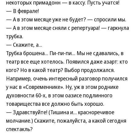
некоторых примадонн — в кассу. Пусть учатся!
— В феврале!
— А в этом месяце уже не будет? — спросили мы.
— А в этом месяце сняли с репертуара! — гаркнула
трубка.
— Скажите, а...
Трубка брошена... Пи-пи-пи... Мы не сдавались, в
театр все еще хотелось. Появился даже азарт: кто
кого? Но в какой театр? Выбор продолжался.
Например, очень интересный разговор получился
у нас в «Современнике». Ну, уж в этом роднике
духовности 60-х, в этом оазисе подлинного
товарищества все должно быть хорошо.
— Здравствуйте! (Тишина и... красноречивое
молчание.) Скажите, пожалуйста, а какой сегодня
спектакль?