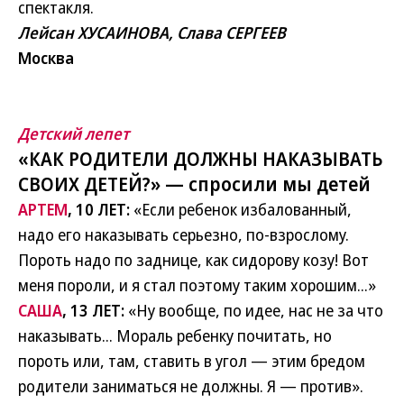
спектакля.
Лейсан ХУСАИНОВА, Слава СЕРГЕЕВ
Москва
Детский лепет
«КАК РОДИТЕЛИ ДОЛЖНЫ НАКАЗЫВАТЬ
СВОИХ ДЕТЕЙ?» — спросили мы детей
АРТЕМ
, 10 ЛЕТ:
«Если ребенок избалованный,
надо его наказывать серьезно, по-взрослому.
Пороть надо по заднице, как сидорову козу! Вот
меня пороли, и я стал поэтому таким хорошим...»
САША
, 13 ЛЕТ:
«Ну вообще, по идее, нас не за что
наказывать... Мораль ребенку почитать, но
пороть или, там, ставить в угол — этим бредом
родители заниматься не должны. Я — против».