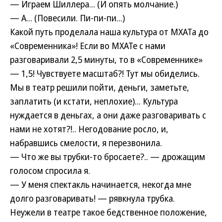
— Играем Шиллера... (И опять молчание.)
— А... (Повесили. Пи-пи-пи...)
Какой путь проделала наша культура от МХАТа до
«Современника»! Если во МХАТе с нами
разговаривали 2,5 минуты, то в «Современнике»
— 1,5! Чувствуете масштаб?! Тут мы обиделись.
Мы в театр решили пойти, деньги, заметьте,
заплатить (и кстати, неплохие)... Культура
нуждается в деньгах, а они даже разговаривать с
нами не хотят?!.. Негодование росло, и,
набравшись смелости, я перезвонила.
— Что же вы трубки-то бросаете?.. — дрожащим
голосом спросила я.
— У меня спектакль начинается, некогда мне
долго разговаривать! — рявкнула трубка.
Неужели в театре такое бедственное положение,