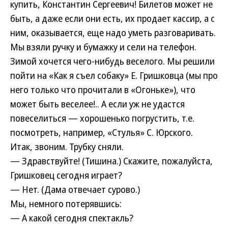
купить, Константин Сергеевич! Билетов может не
быть, а даже если они есть, их продает кассир, а с
ним, оказывается, еще надо уметь разговаривать.
Мы взяли ручку и бумажку и сели на телефон.
Зимой хочется чего-нибудь веселого. Мы решили
пойти на «Как я съел собаку» Е. Гришковца (мы про
него только что прочитали в «Огоньке»), что
может быть веселее!.. А если уж не удастся
повеселиться — хорошенько погрустить, т.е.
посмотреть, например, «Стулья» С. Юрского.
Итак, звоним. Трубку сняли.
— Здравствуйте! (Тишина.) Скажите, пожалуйста,
Гришковец сегодня играет?
— Нет. (Дама отвечает сурово.)
Мы, немного потерявшись:
— А какой сегодня спектакль?