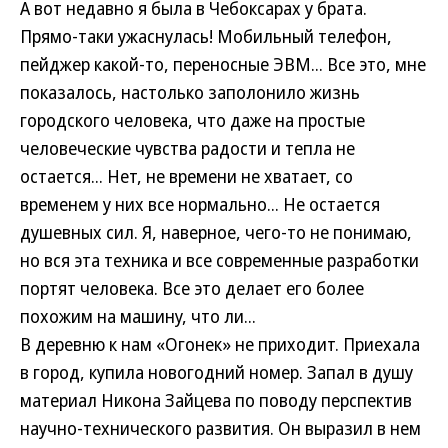
А вот недавно я была в Чебоксарах у брата.
Прямо-таки ужаснулась! Мобильный телефон,
пейджер какой-то, переносные ЭВМ... Все это, мне
показалось, настолько заполонило жизнь
городского человека, что даже на простые
человеческие чувства радости и тепла не
остается... Нет, не времени не хватает, со
временем у них все нормально... Не остается
душевных сил. Я, наверное, чего-то не понимаю,
но вся эта техника и все современные разработки
портят человека. Все это делает его более
похожим на машину, что ли...
В деревню к нам «Огонек» не приходит. Приехала
в город, купила новогодний номер. Запал в душу
материал Никона Зайцева по поводу перспектив
научно-технического развития. Он выразил в нем