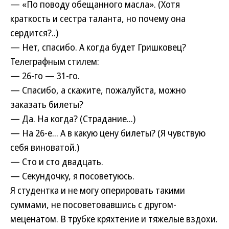
— «По поводу обещанного масла». (Хотя
краткость и сестра таланта, но почему она
сердится?..)
— Нет, спасибо. А когда будет Гришковец?
Телеграфным стилем:
— 26-го — 31-го.
— Спасибо, а скажите, пожалуйста, можно
заказать билеты?
— Да. На когда? (Cтрадание...)
— На 26-е... А в какую цену билеты? (Я чувствую
себя виноватой.)
— Сто и сто двадцать.
— Секундочку, я посоветуюсь.
Я студентка и не могу оперировать такими
суммами, не посоветовавшись с другом-
меценатом. В трубке кряхтение и тяжелые вздохи.