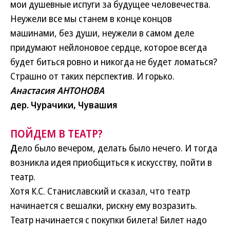
мои душевные испуги за будущее человечества.
Неужели все мы станем в конце концов
машинами, без души, неужели в самом деле
придумают нейлоновое сердце, которое всегда
будет биться ровно и никогда не будет ломаться?
Страшно от таких перспектив. И горько.
Анастасия АНТОНОВА
дер. Чурачики, Чувашия
ПОЙДЕМ В ТЕАТР?
Д
ело было вечером, делать было нечего. И тогда
возникла идея приобщиться к искусству, пойти в
театр.
Хотя К.С. Станиславский и сказал, что театр
начинается с вешалки, рискну ему возразить.
Театр начинается с покупки билета! Билет надо