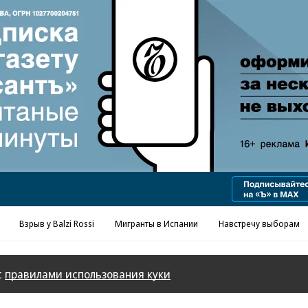
Взрыв у Balzi Rossi
Мигранты в Испании
Навстречу выборам
с
правилами использования куки