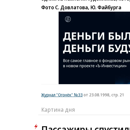
Фото С. Довлатова, Ю. Файбурга
Журнал "Огонёк" №33
от 23.08.1998, стр. 21
Картина дня
Пассажиры спустил