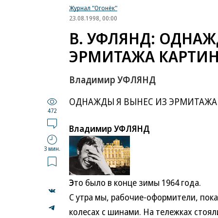
Журнал "Огонёк"
23.08.1998, 00:00
В. УФЛЯНД: ОДНАЖ
ЭРМИТАЖА КАРТИ
Владимир УФЛЯНД
ОДНАЖДЫ Я ВЫНЕС ИЗ ЭРМИТАЖА
472
Владимир УФЛЯНД
3 мин.
Э
то было в конце зимы 1964 года.
С утра мы, рабочие-оформители, пока
колесах с шинами. На тележках стоял