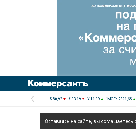
Коммерсантъ
$ 80,92
€ 93,19
¥ 11,99
IMOEX 2301,65
Предыдущая
страница
Оставаясь на сайте, вы соглашаетесь 