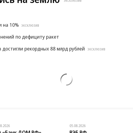
ЭКСКЛЮЗИВ
и на 10%
ЭКСКЛЮЗИВ
снений по дефициту ракет
 достигли рекордных 88 млрд рублей
ЭКСКЛЮЗИВ
08.2026
05.08.2026
 «Банк ДОМ.РФ»
ВЭБ.РФ