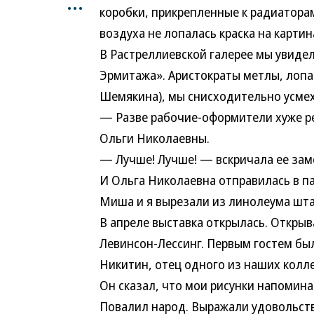
...
коробки, прикрепленные к радиатора
воздуха не лопалась краска на картин
В Растреллиевской галерее мы увиде
Эрмитажа». Аристократы метлы, лопа
Шемякина), мы снисходительно усмех
— Разве рабочие-оформители хуже р
Ольги Николаевны.
— Лучше! Лучше! — вскричала ее зам
И Ольга Николаевна отправилась в п
Миша и я вырезали из линолеума шт
В апреле выставка открылась. Открыв
Левинсон-Лессинг. Первым гостем бы
Никитин, отец одного из наших колле
Он сказал, что мои рисунки напомин
Повалил народ. Выражали удовольстви