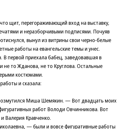
, что щит, перегораживающий вход на выставку,
печатями и неразборчивыми подписями. Почуяв
ротиснулся, вынул из витрины свои черно-белые
етные работы на евангельские темы и унес.
. В первой приехала бабец, заведовавшая в
и не то Жданова, не то Круглова. Остальные
ерыми костюмами.
работы и сказала:
возмутился Миша Шемякин. — Вот двадцать моих
ь фигуративных работ Володи Овчинникова. Вот
 и Валерия Кравченко.
иколаевна, — были и вовсе фигуративные работы