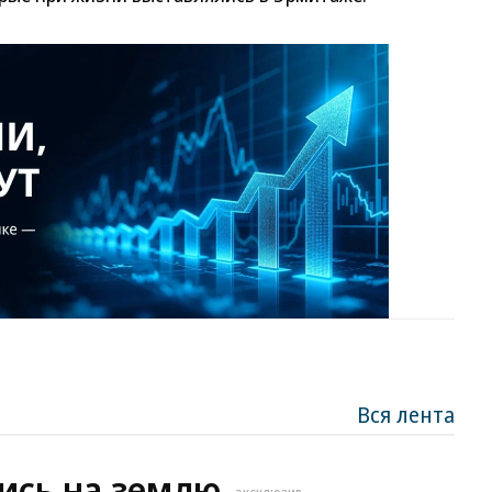
Вся лента
ись на землю