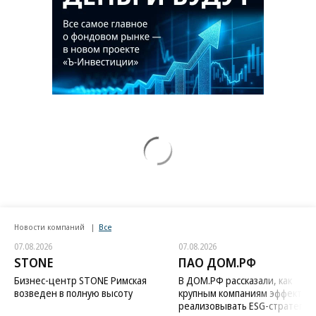
Новости компаний
Все
07.08.2026
07.08.2026
STONE
ПАО ДОМ.РФ
Бизнес-центр STONE Римская
В ДОМ.РФ рассказали, как
возведен в полную высоту
крупным компаниям эффектив
реализовывать ESG-стратегию