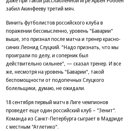
даже при такой расслабленной игре Арьен Роббен
забил Акинфееву третий мяч.
Винить футболистов российского клуба в
поражении бессмысленно, уровень "Баварии"
выше, это признал после матча и тренер красно-
синих Леонид Слуцкий. "Надо признать, что мы
проиграли по делу, и соперник был
действительно сильнее", — сказал тренер. И все
же, несмотря на уровень "Баварии", такой
беспомощности от подопечных Слуцкого
болельщики, думаю, не ожидали.
18 сентября первый матч в Лиге чемпионов
проведет еще один российский клуб – "Зенит".
Команда из Санкт-Петербурга сыграет в Мадриде
с местным "Атлетико".