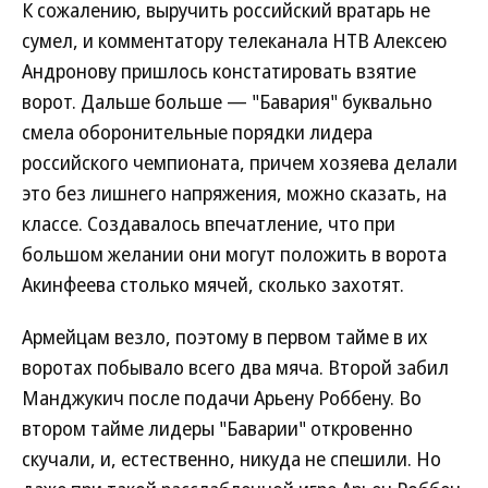
К сожалению, выручить российский вратарь не
сумел, и комментатору телеканала НТВ Алексею
Андронову пришлось констатировать взятие
ворот. Дальше больше — "Бавария" буквально
смела оборонительные порядки лидера
российского чемпионата, причем хозяева делали
это без лишнего напряжения, можно сказать, на
классе. Создавалось впечатление, что при
большом желании они могут положить в ворота
Акинфеева столько мячей, сколько захотят.
Армейцам везло, поэтому в первом тайме в их
воротах побывало всего два мяча. Второй забил
Манджукич после подачи Арьену Роббену. Во
втором тайме лидеры "Баварии" откровенно
скучали, и, естественно, никуда не спешили. Но