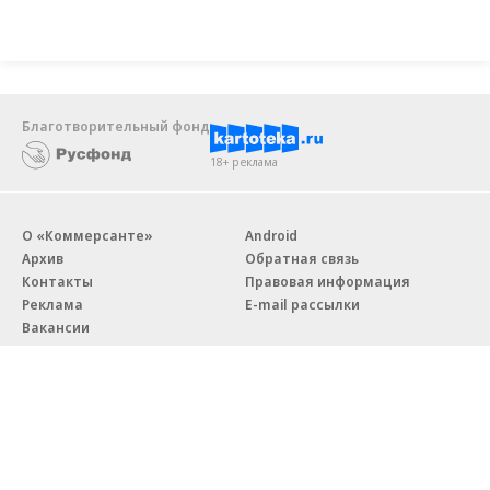
Благотворительный фонд
18+ реклама
О «Коммерсанте»
Android
Архив
Обратная связь
Контакты
Правовая информация
Реклама
E-mail рассылки
Вакансии
18+
© АО «Коммерсантъ». 127006, Москва, Оружейный переулок д. 41,
тел. +7 (495) 797-69-70.