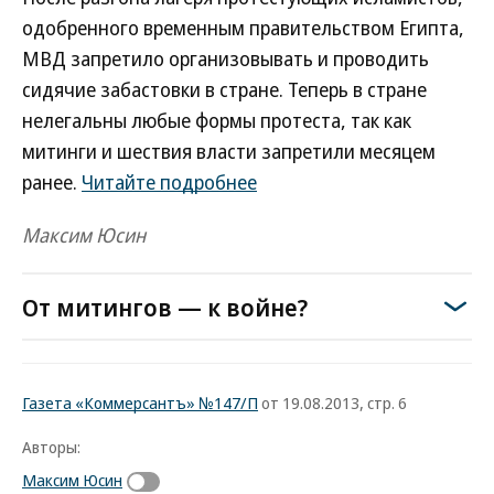
одобренного временным правительством Египта,
МВД запретило организовывать и проводить
сидячие забастовки в стране. Теперь в стране
нелегальны любые формы протеста, так как
митинги и шествия власти запретили месяцем
ранее.
Читайте подробнее
Максим Юсин
От митингов — к войне?
Газета «Коммерсантъ» №147/П
от 19.08.2013, стр. 6
Авторы:
Максим Юсин