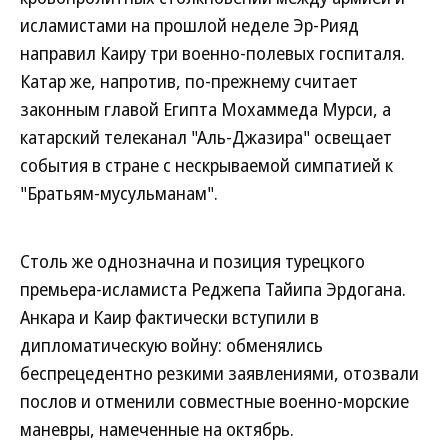
исламистами на прошлой неделе Эр-Рияд
направил Каиру три военно-полевых госпиталя.
Катар же, напротив, по-прежнему считает
законным главой Египта Мохаммеда Мурси, а
катарский телеканал "Аль-Джазира" освещает
события в стране с нескрываемой симпатией к
"Братьям-мусульманам".
Столь же однозначна и позиция турецкого
премьера-исламиста Реджепа Тайипа Эрдогана.
Анкара и Каир фактически вступили в
дипломатическую войну: обменялись
беспрецедентно резкими заявлениями, отозвали
послов и отменили совместные военно-морские
маневры, намеченные на октябрь.