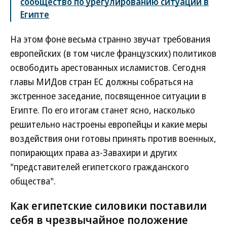
сообщество по урегулированию ситуации в
Египте
На этом фоне весьма странно звучат требования
европейских (в том числе французских) политиков
освободить арестованных исламистов. Сегодня
главы МИДов стран ЕС должны собраться на
экстренное заседание, посвященное ситуации в
Египте. По его итогам станет ясно, насколько
решительно настроены европейцы и какие меры
воздействия они готовы принять против военных,
попирающих права аз-Завахири и других
"представителей египетского гражданского
общества".
Как египетские силовики поставили
себя в чрезвычайное положение