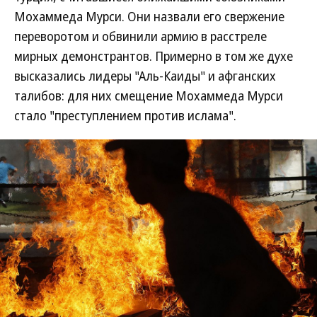
Мохаммеда Мурси. Они назвали его свержение
переворотом и обвинили армию в расстреле
мирных демонстрантов. Примерно в том же духе
высказались лидеры "Аль-Каиды" и афганских
талибов: для них смещение Мохаммеда Мурси
стало "преступлением против ислама".