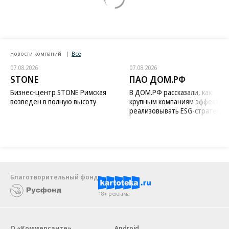
Новости компаний
Все
07.08.2026
07.08.2026
STONE
ПАО ДОМ.РФ
Бизнес-центр STONE Римская
В ДОМ.РФ рассказали, как
возведен в полную высоту
крупным компаниям эффектив
реализовывать ESG-стратегию
Благотворительный фонд
18+ реклама
О «Коммерсанте»
Android