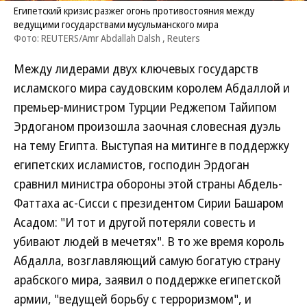
Египетский кризис разжег огонь противостояния между
ведущими государствами мусульманского мира
Фото: REUTERS/Amr Abdallah Dalsh , Reuters
Между лидерами двух ключевых государств
исламского мира саудовским королем Абдаллой и
премьер-министром Турции Реджепом Тайипом
Эрдоганом произошла заочная словесная дуэль
на тему Египта. Выступая на митинге в поддержку
египетских исламистов, господин Эрдоган
сравнил министра обороны этой страны Абдель-
Фаттаха ас-Сисси с президентом Сирии Башаром
Асадом: "И тот и другой потеряли совесть и
убивают людей в мечетях". В то же время король
Абдалла, возглавляющий самую богатую страну
арабского мира, заявил о поддержке египетской
армии, "ведущей борьбу с терроризмом", и