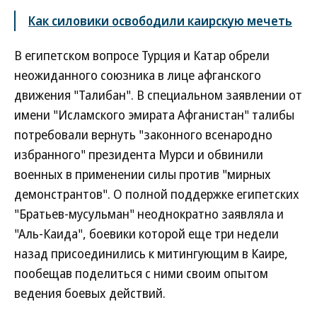
Как силовики освободили каирскую мечеть
В египетском вопросе Турция и Катар обрели
неожиданного союзника в лице афганского
движения "Талибан". В специальном заявлении от
имени "Исламского эмирата Афганистан" талибы
потребовали вернуть "законного всенародно
избранного" президента Мурси и обвинили
военных в применении силы против "мирных
демонстрантов". О полной поддержке египетских
"Братьев-мусульман" неоднократно заявляла и
"Аль-Каида", боевики которой еще три недели
назад присоединились к митингующим в Каире,
пообещав поделиться с ними своим опытом
ведения боевых действий.