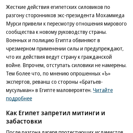
Жесткие действия египетских силовиков по
разгону сторонников экс-президента Мохаммеда
Мурси привели к пересмотру отношения мирового
сообщества к новому руководству страны.
Военных и полицию Египта обвиняют в
чрезмерном применении силы и предупреждают,
что их действия ведут страну к гражданской
войне. Впрочем, отступать силовики не намерены.
Тем более что, по мнению опрошенных «Ъ»
экспертов, реванш со стороны «Братьев-
мусульман» в Египте маловероятен.
Читайте
подробнее
Как Египет запретил митинги и
забастовки
После разгона лагеря протестующих исламистов,