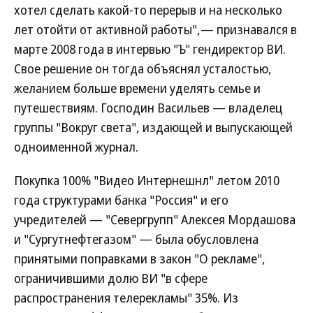
хотел сделать какой-то перерыв и на несколько
лет отойти от активной работы",— признавался в
марте 2008 года в интервью "Ъ" гендиректор ВИ.
Свое решение он тогда объяснял усталостью,
желанием больше времени уделять семье и
путешествиям. Господин Васильев — владелец
группы "Вокруг света", издающей и выпускающей
одноименной журнал.
Покупка 100% "Видео Интернешнл" летом 2010
года структурами банка "Россия" и его
учредителей — "Севергрупп" Алексея Мордашова
и "Сургутнефтегазом" — была обусловлена
принятыми поправками в закон "О рекламе",
ограничившими долю ВИ "в сфере
распространения телерекламы" 35%. Из