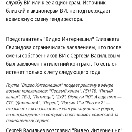
службу ВИ или к ее акционерам. Источник,
близкий к акционерам ВИ, не подтверждает
возможную смену гендиректора.
Представитель "Видео Интернешнл" Елизавета
Свиридова ограничилась заявлением, что после
смены собственников ВИ с Сергеем Васильевым
был заключен пятилетний контракт. То есть он
истечет только к лету следующего года.
Группа "Видео Интернешнл" продает рекламу в эфире
восьми телеканалов: "Первый канал", РЕН ТВ, "Пятый
канал", ТВ-3, "Пятница", "2х2", Disney и "Ю". А еще пяти —
СТС, "Домашний", "Перец", "Россия 1" и "Россия 2" —
оказывает так называемые консультационные услуги,
вознаграждение за которые сопоставимо с комиссией за
полноценный сервис.
Сергей Васильев возглавил "Видео Интернешнл"