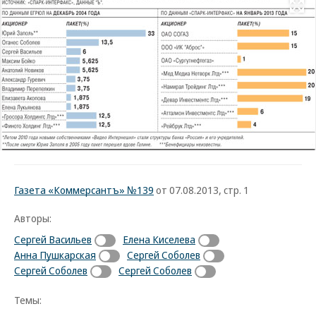
Развернуть на
Газета «Коммерсантъ» №139
от 07.08.2013, стр. 1
Авторы:
Сергей Васильев
Елена Киселева
Анна Пушкарская
Сергей Соболев
Сергей Соболев
Сергей Соболев
Темы: