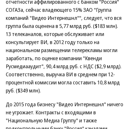
отчетности аффилированного с банком "Россия"
СОГАЗа, сейчас владеющего 15% ЗАО "Группа
компаний "Видео Интернешнл"", следует, что вся
группа была оценена в 5,77 млрд руб. ($183 млн).
13 телеканалов, которые обслуживает или
консультирует ВИ, в 2012 году только на
национальном размещении телерекламы могли
заработать, по оценке компании "Квенди
Русмедиааудит", 90,4 млрд руб. с НДС ($2,9 млрд).
Соответственно, выручка ВИ в среднем при 12-
процентной комиссии могла составить 10,8 млрд
руб. ($349 млн).
До 2015 года бизнесу "Видео Интернешнл" ничего
не угрожает. Контракты с входящими в
"Национальную Медиа Группу" и также
подконтрольными банку "Россия" каналами