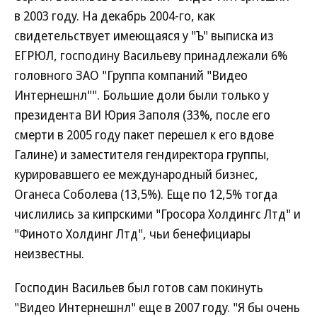
в 2003 году. На декабрь 2004-го, как
свидетельствует имеющаяся у "Ъ" выписка из
ЕГРЮЛ, господину Васильеву принадлежали 6%
головного ЗАО "Группа компаний "Видео
Интернешнл"". Большие доли были только у
президента ВИ Юрия Заполя (33%, после его
смерти в 2005 году пакет перешел к его вдове
Галине) и заместителя гендиректора группы,
курировавшего ее международный бизнес,
Оганеса Соболева (13,5%). Еще по 12,5% тогда
числились за кипрскими "Гросора Холдингс Лтд" и
"Финото Холдинг Лтд", чьи бенефициары
неизвестны.
Господин Васильев был готов сам покинуть
"Видео Интернешнл" еще в 2007 году. "Я бы очень