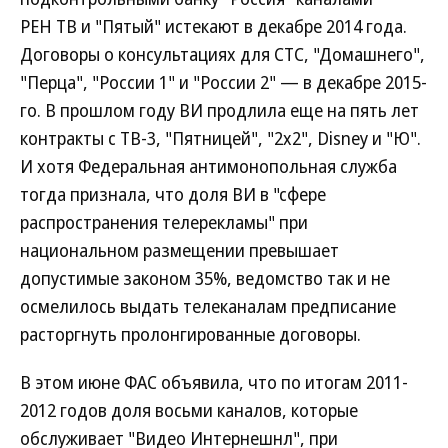
РЕН ТВ и "Пятый" истекают в декабре 2014 года.
Договоры о консультациях для СТС, "Домашнего",
"Перца", "России 1" и "России 2" — в декабре 2015-
го. В прошлом году ВИ продлила еще на пять лет
контракты с ТВ-3, "Пятницей", "2х2", Disney и "Ю".
И хотя Федеральная антимонопольная служба
тогда признала, что доля ВИ в "сфере
распространения телерекламы" при
национальном размещении превышает
допустимые законом 35%, ведомство так и не
осмелилось выдать телеканалам предписание
расторгнуть пролонгированные договоры.
В этом июне ФАС объявила, что по итогам 2011-
2012 годов доля восьми каналов, которые
обслуживает "Видео Интернешнл", при