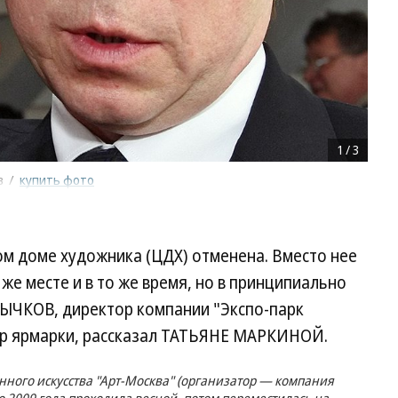
1
/
3
в
/
купить фото
ом доме художника (ЦДХ) отменена. Вместо нее
же месте и в то же время, но в принципиально
ЫЧКОВ, директор компании "Экспо-парк
ор ярмарки, рассказал ТАТЬЯНЕ МАРКИНОЙ.
ного искусства "Арт-Москва" (организатор — компания