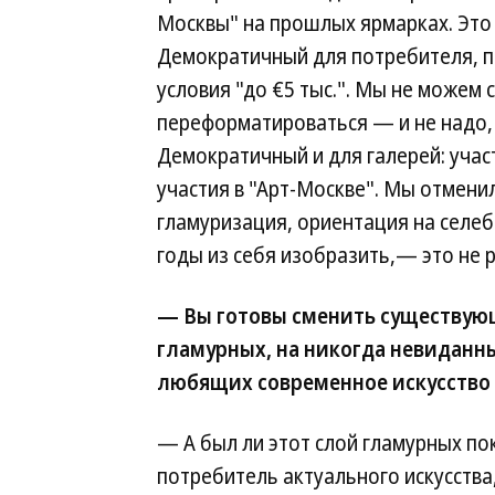
Москвы" на прошлых ярмарках. Это
Демократичный для потребителя, п
условия "до €5 тыс.". Мы не можем 
переформатироваться — и не надо, 
Демократичный и для галерей: учас
участия в "Арт-Москве". Мы отменил
гламуризация, ориентация на селебр
годы из себя изобразить,— это не 
— Вы готовы сменить существующ
гламурных, на никогда невиданн
любящих современное искусство с
— А был ли этот слой гламурных по
потребитель актуального искусства