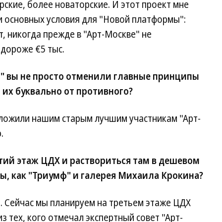
ские, более новаторские. И этот проект мне
и основных условия для "Новой платформы":
, никогда прежде в "Арт-Москве" не
 дороже €5 тыс.
" вы не просто отменили главные принципы
 их буквально от противного?
ложили нашим старым лучшим участникам "Арт-
.
тий этаж ЦДХ и раствориться там в дешевом
ы, как "Триумф" и галерея Михаила Крокина?
. Сейчас мы планируем на третьем этаже ЦДХ
з тех, кого отмечал экспертный совет "Арт-