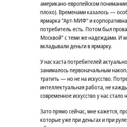
американо-европейском понимании 
плохо). Временами казалось — особ
ярмарка "Арт-МИФ" и корпоративна
потребитель есть. Потом был провал
Москвой" с теми же надеждами. И м
вкладывали деньги в ярмарку.
У нас каста потребителей актуальн
занималось первоначальным накопл
тратить — но не на искусство. Пот
интеллектуальная работа, не кажды
современное искусство у нас стало
Зато прямо сейчас, мне кажется, пр
которые уже при деньгах и при руле