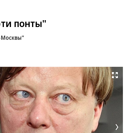
эти понты"
-Москвы"
Развернуть на весь экран