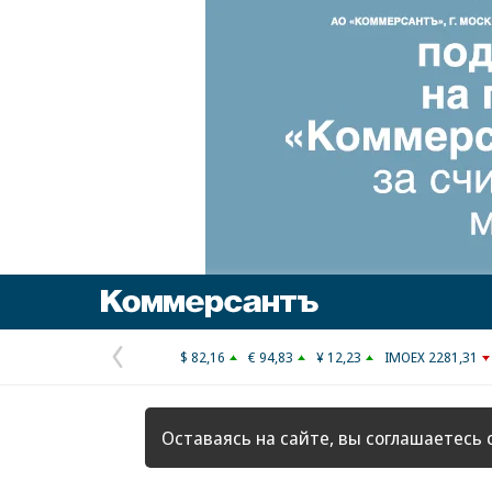
Коммерсантъ
$ 82,16
€ 94,83
¥ 12,23
IMOEX 2281,31
Предыдущая
страница
Оставаясь на сайте, вы соглашаетесь 