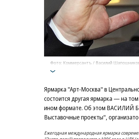
Фото: Коммерсантъ / Василий Шапошнико
Ярмарка "Арт-Москва" в Центральн
состоится другая ярмарка — на том 
ином формате. Об этом ВАСИЛИЙ Б
Выставочные проекты", организат
Ежегодная международная ярмарка современ