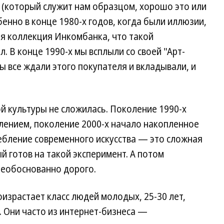
(который служит нам образцом, хорошо это или
енно в конце 1980-х годов, когда были иллюзии,
я коллекция Инкомбанка, что такой
. В конце 1990-х мы всплыли со своей "Арт-
ы все ждали этого покупателя и вкладывали, и
ой культуры не сложилась. Поколение 1990-х
ением, поколение 2000-х начало накопленное
ребление современного искусства — это сложная
й готов на такой эксперимент. А потом
 необоснованно дорого.
оизрастает класс людей молодых, 25-30 лет,
. Они часто из интернет-бизнеса —