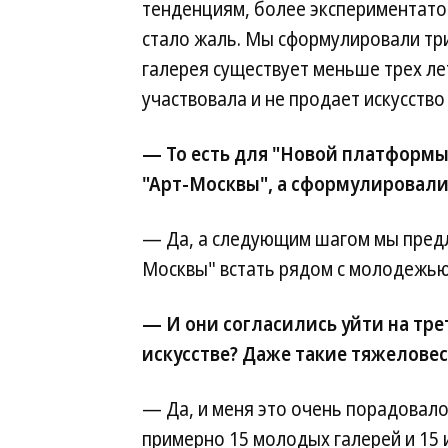
тенденциям, более экспериментатор
стало жаль. Мы сформулировали тр
галерея существует меньше трех лет
участвовала и не продает искусство
— То есть для "Новой платформы
"Арт-Москвы", а сформулировали
— Да, а следующим шагом мы пред
Москвы" встать рядом с молодежью
— И они согласились уйти на тре
искусстве? Даже такие тяжеловес
— Да, и меня это очень порадовало
примерно 15 молодых галерей и 15 и