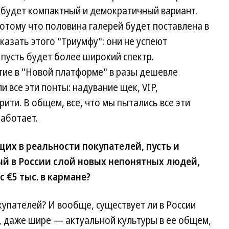
 будет компактный и демократичный вариант.
отому что половина галерей будет поставлена в
сказать этого "Триумфу": они не успеют
пусть будет более широкий спектр.
тие в "Новой платформе" в разы дешевле
и все эти понты: надувание щек, VIP,
ити. В общем, все, что мы пытались все эти
работает.
их в реальности покупателей, пусть и
ый в России слой новых непонятных людей,
 €5 тыс. в кармане?
купателей? И вообще, существует ли в России
, даже шире — актуальной культуры в ее общем,