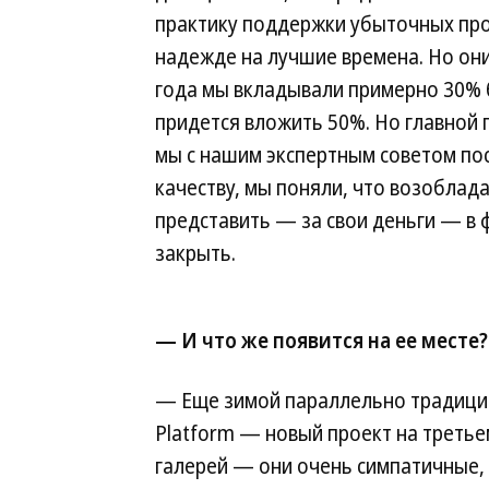
практику поддержки убыточных прое
надежде на лучшие времена. Но они 
года мы вкладывали примерно 30% б
придется вложить 50%. Но главной 
мы с нашим экспертным советом пос
качеству, мы поняли, что возоблад
представить — за свои деньги — в 
закрыть.
— И что же появится на ее месте?
— Еще зимой параллельно традици
Platform — новый проект на треть
галерей — они очень симпатичные,