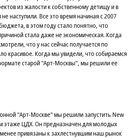
ктов из жалости к собственному детищу и в
не наступили. Все это время начиная с 2007
юджета, в этом году стало понятно, что
причиной стала даже не экономическая. Когда
мотрели, что у нас сейчас получается по
ало красивое. Когда мы увидели, что собираемся
формате старой "Арт-Москвы", мы решили ее
онной "Арт-Москве" мы решили запустить New
ем этаже ЦДХ. Он предназначен для молодых
 менее привязаны к захлестнувшим наш рынок