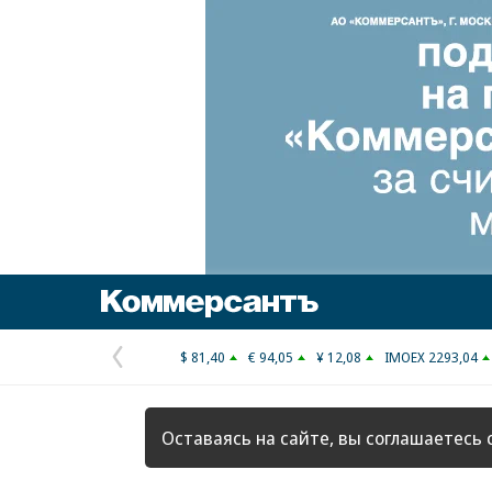
Коммерсантъ
$ 81,40
€ 94,05
¥ 12,08
IMOEX 2293,04
Предыдущая
страница
Оставаясь на сайте, вы соглашаетесь 