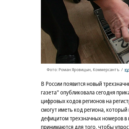
Фото: Роман Яровицын, Коммерсантъ
/
к
В России появится новый трехзначн
газета" опубликовала сегодня прик
цифровых кодов регионов на регис
смогут иметь код региона, который 
дефицитом трехзначных номеров в
принимаются для того, чтобы упрос