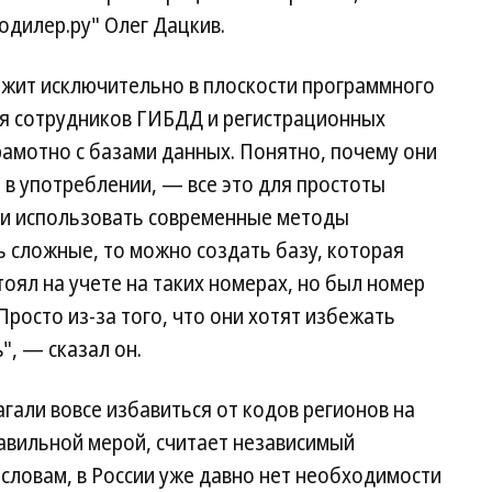
одилер.ру" Олег Дацкив.
жит исключительно в плоскости программного
ия сотрудников ГИБДД и регистрационных
рамотно с базами данных. Понятно, почему они
в употреблении, — все это для простоты
ли использовать современные методы
 сложные, то можно создать базу, которая
оял на учете на таких номерах, но был номер
росто из-за того, что они хотят избежать
", — сказал он.
али вовсе избавиться от кодов регионов на
авильной мерой, считает независимый
 словам, в России уже давно нет необходимости