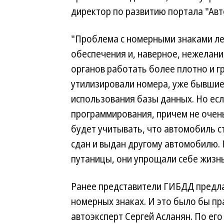
директор по развитию портала "Авт
"Проблема с номерными знаками ле
обеспечения и, наверное, нежелан
органов работать более плотно и г
утилизировали номера, уже бывшие 
использования базы данных. Но ес
программирования, причем не очень
будет учитывать, что автомобиль ст
сдан и выдан другому автомобилю. П
путаницы, они упрощали себе жизнь
Ранее представители ГИБДД предлаг
номерных знаках. И это было бы пр
автоэксперт Сергей Асланян. По его