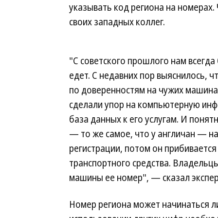
указывать код региона на номерах.
своих западных коллег.
"С советского прошлого нам всегда
едет. С недавних пор выяснилось, ч
по доверенностям на чужих машинах
сделали упор на компьютерную инфо
база данных к его услугам. И понят
— то же самое, что у англичан — н
регистрации, потом он прибивается
транспортного средства. Владельцы 
машины ее номер", — сказал экспер
Номер региона может начинаться ли