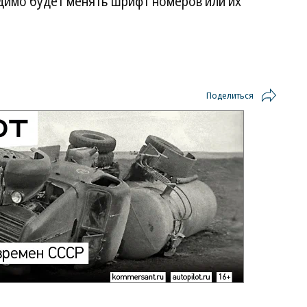
димо будет менять шрифт номеров или их
Поделиться