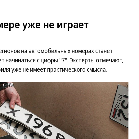
мере уже не играет
гионов на автомобильных номерах станет
т начинаться с цифры "7". Эксперты отмечают,
биля уже не имеет практического смысла.