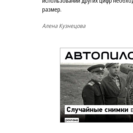
использовании других цифр необхо
размер.
Алена Кузнецова