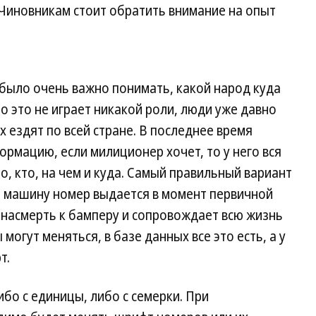
 Чиновникам стоит обратить внимание на опыт
 было очень важно понимать, какой народ куда
то это не играет никакой роли, люди уже давно
 ездят по всей стране. В последнее время
рмацию, если милиционер хочет, то у него вся
но, кто, на чем и куда. Самый правильный вариант
а машину номер выдается в момент первичной
 насмерть к бамперу и сопровождает всю жизнь
могут меняться, в базе данных все это есть, а у
т.
бо с единицы, либо с семерки. При