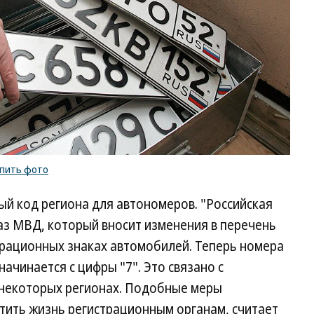
упить фото
ый код региона для автономеров. "Российская
аз МВД, который вносит изменения в перечень
трационных знаках автомобилей. Теперь номера
начинается с цифры "7". Это связано с
 некоторых регионах. Подобные меры
тить жизнь регистрационным органам, считает