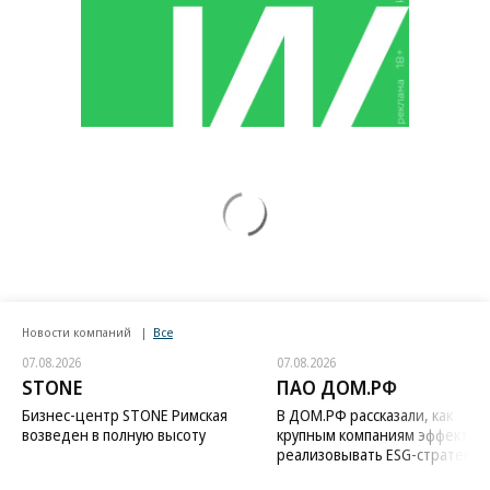
Новости компаний
Все
07.08.2026
07.08.2026
STONE
ПАО ДОМ.РФ
Бизнес-центр STONE Римская
В ДОМ.РФ рассказали, как
возведен в полную высоту
крупным компаниям эффектив
реализовывать ESG-стратегию