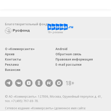
Благотворительный фонд
18+ реклама
О «Коммерсанте»
Android
Архив
Обратная связь
Контакты
Правовая информация
Реклама
E-mail рассылки
Вакансии
18+
© АО «Коммерсантъ». 127006, Москва, Оружейный переулок д. 41,
тел. +7 (495) 797-69-70.
Сетевое издание «Коммерсантъ» (доменное имя сайта: