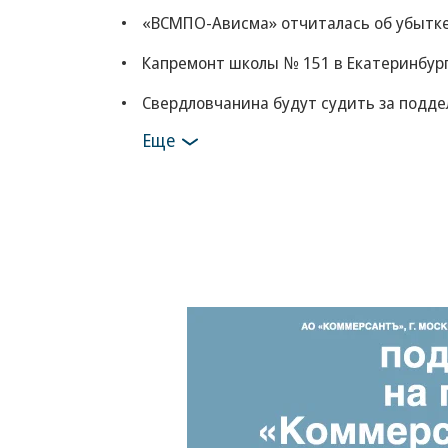
«ВСМПО-Ависма» отчиталась об убытке в
Капремонт школы № 151 в Екатеринбург
Свердловчанина будут судить за подд
Еще