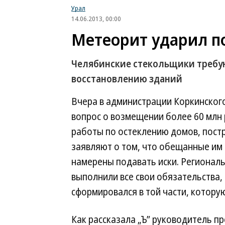
Урал
14.06.2013, 00:00
Метеорит ударил п
Челябинские стекольщики требу
восстановлению зданий
Вчера в администрации Коркинског
вопрос о возмещении более 60 млн
работы по остеклению домов, пост
заявляют о том, что обещанные им 
намерены подавать иски. Регионал
выполнили все свои обязательства,
сформировался в той части, котор
Как рассказала „Ъ” руководитель п