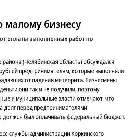
о малому бизнесу
ют оплаты выполненных работ по
о района (Челябинская область) обсуждался
 рублей предпринимателям, которые выполняли
радавших от падения метеорита. Бизнесмены
деньги они так и не получили, поэтому
ьные и муниципальные власти отмечают, что
 а долг перед предпринимателями
ую должен был оплачивать федеральный бюджет.
ресс-службы администрации Коркинского