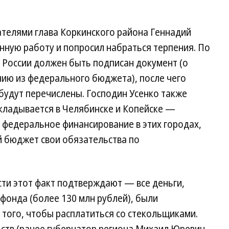
ателями глава Коркинского района Геннадий
нную работу и попросил набраться терпения. По
е России должен быть подписан документ (о
нию из федерального бюджета), после чего
будут перечислены. Господин Усенко также
складывается в Челябинске и Копейске —
 федеральное финансирование в этих городах,
й бюджет свои обязательства по
ти этот факт подтверждают — все деньги,
фонда (более 130 млн рублей), были
того, чтобы расплатиться со стекольщиками.