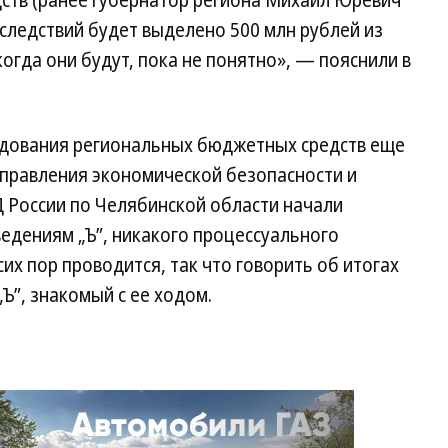
дств (ранее губернатор региона Михаил Юревич
следствий будет выделено 500 млн рублей из
огда они будут, пока не понятно», — пояснили в
одования региональных бюджетных средств еще
управления экономической безопасности и
 России по Челябинской области начали
ведениям „Ъ”, никакого процессуального
их пор проводится, так что говорить об итогах
Ъ”, знакомый с ее ходом.