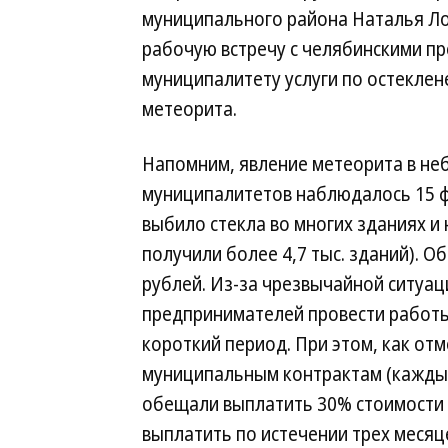
муниципального района Наталья Ло
рабочую встречу с челябинскими п
муниципалитету услуги по остекле
метеорита.
Напомним, явление метеорита в не
муниципалитетов наблюдалось 15 ф
выбило стекла во многих зданиях 
получили более 4,7 тыс. зданий). О
рублей. Из-за чрезвычайной ситуац
предпринимателей провести работы
короткий период. При этом, как от
муниципальным контрактам (каждый
обещали выплатить 30% стоимости 
выплатить по истечении трех месяце