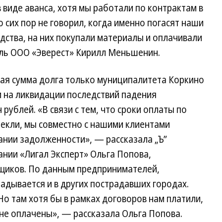
 виде аванса, хотя мы работали по контрактам в
 сих пор не говорил, когда именно погасят наши
едства, на них покупали материалы и оплачивали
ель ООО «Эверест» Кирилл Меньшенин.
ая сумма долга только муниципалитета Коркино
 на ликвидации последствий падения
 рублей. «В связи с тем, что сроки оплаты по
екли, мы совместно с нашими клиентами
ании задолженности», — рассказала „Ъ”
нии «Лигал Эксперт» Ольга Попова,
щиков. По данным предпринимателей,
ладывается и в других пострадавших городах.
Но там хотя бы в рамках договоров нам платили,
не оплачены», — рассказала Ольга Попова.