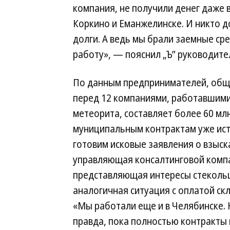
компания, не получили денег даже в
Коркино и Еманжелинске. И никто до
долги. А ведь мы брали заемные ср
работу», — пояснил „Ъ” руководит
По данным предпринимателей, общ
перед 12 компаниями, работавшими
метеорита, составляет более 60 млн
муниципальным контрактам уже ист
готовим исковые заявления о взыск
управляющая консалтинговой компа
представляющая интересы стеколь
аналогичная ситуация с оплатой ск
«Мы работали еще и в Челябинске. 
правда, пока полностью контракты 