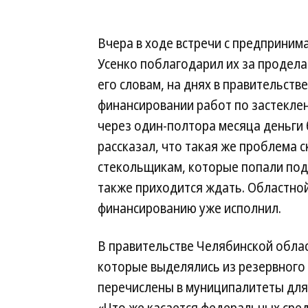
Вчера в ходе встречи с предприним
Усенко поблагодарил их за продела
его словам, на днях в правительств
финансировании работ по застекле
через один-полтора месяца деньги 
рассказал, что такая же проблема 
стекольщикам, которые попали под
также приходится ждать. Областно
финансированию уже исполнил.
В правительстве Челябинской облас
которые выделялись из резервного 
перечислены в муниципалитеты для 