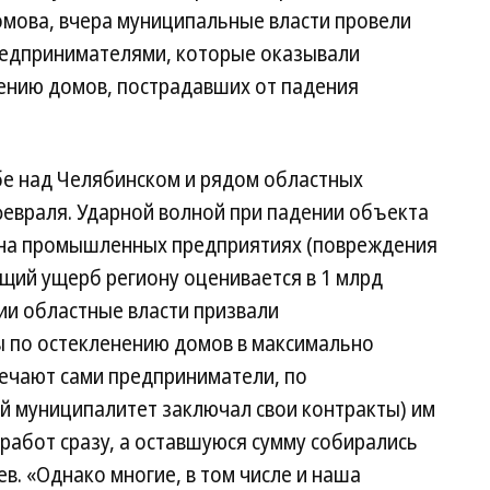
мова, вчера муниципальные власти провели
редпринимателями, которые оказывали
нению домов, пострадавших от падения
бе над Челябинском и рядом областных
евраля. Ударной волной при падении объекта
и на промышленных предприятиях (повреждения
бщий ущерб региону оценивается в 1 млрд
ии областные власти призвали
 по остекленению домов в максимально
мечают сами предприниматели, по
 муниципалитет заключал свои контракты) им
работ сразу, а оставшуюся сумму собирались
в. «Однако многие, в том числе и наша