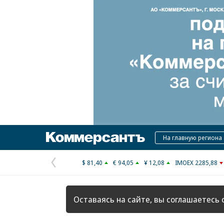
Коммерсантъ
На главную региона
$ 81,40
€ 94,05
¥ 12,08
IMOEX 2285,88
Предыдущая
страница
Оставаясь на сайте, вы соглашаетесь 