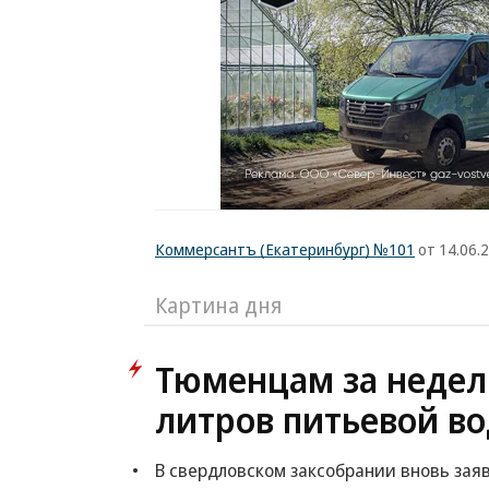
Коммерсантъ (Екатеринбург) №101
от 14.06.
Картина дня
Тюменцам за недел
литров питьевой в
В свердловском заксобрании вновь зая