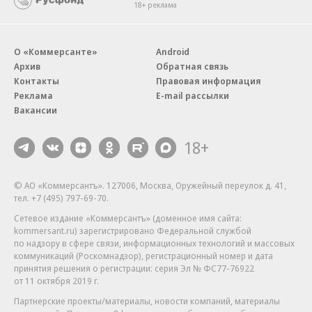
18+ реклама
О «Коммерсанте»
Android
Архив
Обратная связь
Контакты
Правовая информация
Реклама
E-mail рассылки
Вакансии
18+
© АО «Коммерсантъ». 127006, Москва, Оружейный переулок д. 41,
тел. +7 (495) 797-69-70.
Сетевое издание «Коммерсантъ» (доменное имя сайта:
kommersant.ru) зарегистрировано Федеральной службой
по надзору в сфере связи, информационных технологий и массовых
коммуникаций (Роскомнадзор), регистрационный номер и дата
принятия решения о регистрации: серия
Эл № ФС77-76922
от 11 октября 2019 г.
Партнерские проекты/материалы, новости компаний, материалы