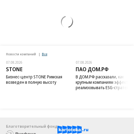
Новости компаний
Все
07.08.2026
07.08.2026
STONE
ПАО ДОМ.РФ
Бизнес-центр STONE Римская
В ДОМ.РФ рассказали, как
возведен в полную высоту
крупным компаниям эффектив
реализовывать ESG-стратегию
Благотворительный фонд