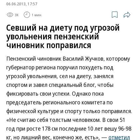
06.06.2013, 17:57
3K
1 мин.
Севший на диету под угрозой
увольнения пензенский
чиновник поправился
Пензенский чиновник Василий Жучков, которому
губернатор региона поручил похудеть под
угрозой увольнения, сел на диету, занялся
спортом и завел специальный блог, чтобы
фиксировать свои успехи. Однако пока
председатель регионального комитета по
физической культуре и спорту только поправился.
«Не считаю себя толстым человеком. В свои 51
год при росте 178 см последние 10 лет вешу 96-98
кг, но лишний вес, конечно же, есть», —
отметил