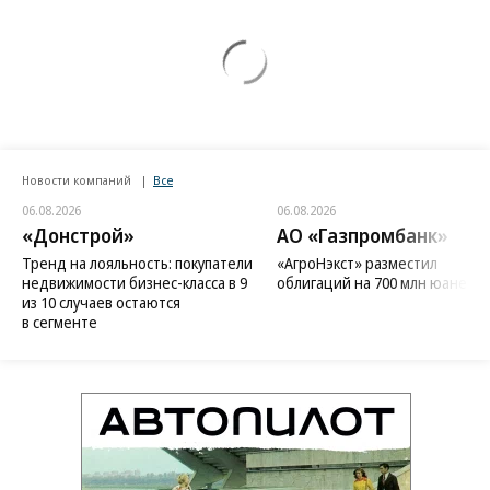
Новости компаний
Все
06.08.2026
06.08.2026
«Донстрой»
АО «Газпромбанк»
Тренд на лояльность: покупатели
«АгроНэкст» разместил
недвижимости бизнес-класса в 9
облигаций на 700 млн юаней
из 10 случаев остаются
в сегменте