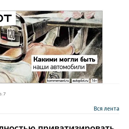
. 7
Вся лента
лностью приватизировать