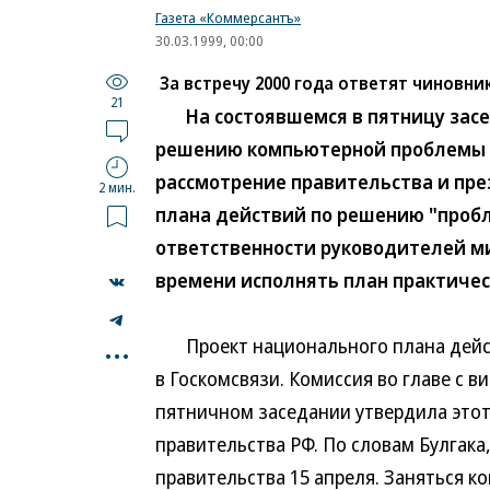
Газета «Коммерсантъ»
30.03.1999, 00:00
За встречу 2000 года ответят чиновни
21
На состоявшемся в пятницу засе
решению компьютерной проблемы 2
рассмотрение правительства и пре
2 мин.
плана действий по решению "пробл
ответственности руководителей ми
времени исполнять план практическ
...
Проект национального плана дейст
в Госкомсвязи. Комиссия во главе с 
пятничном заседании утвердила этот 
правительства РФ. По словам Булгака
правительства 15 апреля. Заняться 