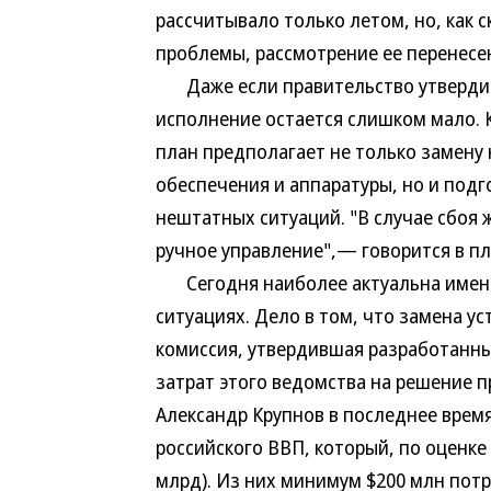
рассчитывало только летом, но, как 
проблемы, рассмотрение ее перенесен
Даже если правительство утвердит 
исполнение остается слишком мало. К
план предполагает не только замену
обеспечения и аппаратуры, но и подг
нештатных ситуаций. "В случае сбоя
ручное управление",— говорится в пл
Сегодня наиболее актуальна именно
ситуациях. Дело в том, что замена у
комиссия, утвердившая разработанный
затрат этого ведомства на решение 
Александр Крупнов в последнее время
российского ВВП, который, по оценке
млрд). Из них минимум $200 млн пот