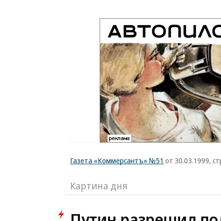
Газета «Коммерсантъ» №51
от 30.03.1999, стр
Картина дня
Путин разрешил по