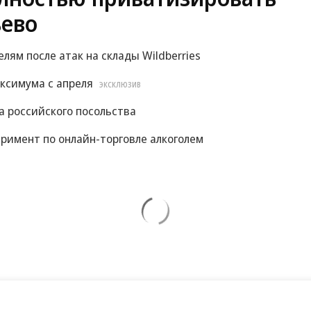
ево
м после атак на склады Wildberries
ксимума с апреля
ЭКСКЛЮЗИВ
 российского посольства
римент по онлайн-торговле алкоголем