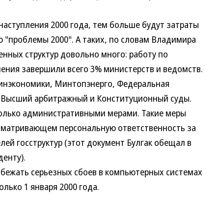
ступления 2000 года, тем больше будут затраты
ю "проблемы 2000". А таких, по словам Владимира
венных структур довольно много: работу по
ния завершили всего 3% министерств и ведомств.
инэкономики, Минтопэнерго, Федеральная
, Высший арбитражный и Конституционный суды.
ько административными мерами. Такие меры
усматривающем персональную ответственность за
ей госструктур (этот документ Булгак обещал в
енту).
ежать серьезных сбоев в компьютерных системах
олько 1 января 2000 года.