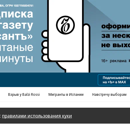
Взрыв у Balzi Rossi
Мигранты в Испании
Навстречу выборам
с
правилами использования куки