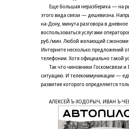
Еще большая неразбериха — на рын
этого вида связи — дешевизна. Напри
на-Дону, минута разговора в дневное в
воспользоваться услугами операторов
руб./мин. Любой желающий сэкономит
Интернете несколько предложений о
телефонии. Хотя официально такой ус
Так что чиновники Госкомсвязи и Г
ситуацию. И телекоммуникации — едв
развитие которого определяется тол
АЛЕКСЕЙ Ъ-ХОДОРЫЧ, ИВАН Ъ-ЧЕ