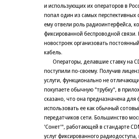
и использующих их операторов в Рос
попал один из самых перспективных 
ему отвели роль радиоинтерфейса, к
фиксированной беспроводной связи. 
новостроек организовать постоянный
кабель.
Операторы, делавшие ставку на CDM
поступили по-своему. Получив лицен
услуги, функционально не отличающи
покупаете обычную "трубку", в прил
сказано, что она предназначена для 
использовать ее как обычный сотовы
передатчиков сети. Большинство мос
'Сонет'", работающей в стандарте C
услуг фиксированного радиодоступа,