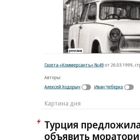
Газета «Коммерсантъ» №49
от 26.03.1999, стр
Авторы:
Алексей Ходорыч
Иван Чеберко
Картина дня
Турция предложила
объявить моратори