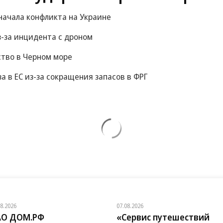
начала конфликта на Украине
-за инцидента с дроном
ство в Черном море
за в ЕС из-за сокращения запасов в ФРГ
08.2026
07.08.2026
АО ДОМ.РФ
«Сервис путешествий