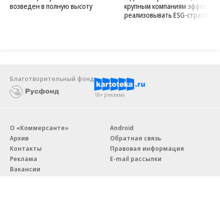
возведен в полную высоту
крупным компаниям эффектив
реализовывать ESG-стратегию
Благотворительный фонд
18+ реклама
О «Коммерсанте»
Android
Архив
Обратная связь
Контакты
Правовая информация
Реклама
E-mail рассылки
Вакансии
18+