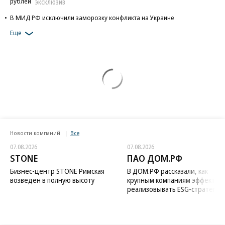
рублей
ЭКСКЛЮЗИВ
В МИД РФ исключили заморозку конфликта на Украине
Еще
Новости компаний
Все
07.08.2026
07.08.2026
STONE
ПАО ДОМ.РФ
Бизнес-центр STONE Римская
В ДОМ.РФ рассказали, как
возведен в полную высоту
крупным компаниям эффектив
реализовывать ESG-стратегию