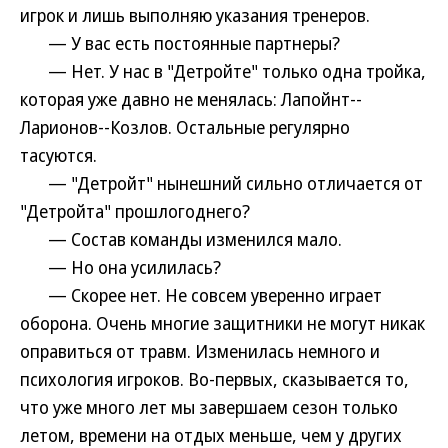
игрок и лишь выполняю указания тренеров.
— У вас есть постоянные партнеры?
— Нет. У нас в "Детройте" только одна тройка,
которая уже давно не менялась: Лапойнт--
Ларионов--Козлов. Остальные регулярно
тасуются.
— "Детройт" нынешний сильно отличается от
"Детройта" прошлогоднего?
— Состав команды изменился мало.
— Но она усилилась?
— Скорее нет. Не совсем уверенно играет
оборона. Очень многие защитники не могут никак
оправиться от травм. Изменилась немного и
психология игроков. Во-первых, сказывается то,
что уже много лет мы завершаем сезон только
летом, времени на отдых меньше, чем у других