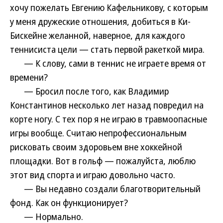
хочу пожелать Евгению Кафельникову, с которым
у меня дружеские отношения, добиться в Ки-
Бискейне желанной, наверное, для каждого
теннисиста цели — стать первой ракеткой мира.
— К слову, сами в теннис не играете время от
времени?
— Бросил после того, как Владимир
Константинов несколько лет назад повредил на
корте ногу. С тех пор я не играю в травмоопасные
игры вообще. Считаю непрофессиональным
рисковать своим здоровьем вне хоккейной
площадки. Вот в гольф — пожалуйста, люблю
этот вид спорта и играю довольно часто.
— Вы недавно создали благотворительный
фонд. Как он функционирует?
— Нормально.