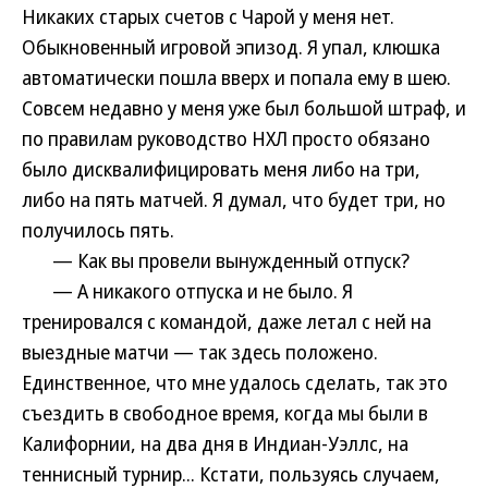
Никаких старых счетов с Чарой у меня нет.
Обыкновенный игровой эпизод. Я упал, клюшка
автоматически пошла вверх и попала ему в шею.
Совсем недавно у меня уже был большой штраф, и
по правилам руководство НХЛ просто обязано
было дисквалифицировать меня либо на три,
либо на пять матчей. Я думал, что будет три, но
получилось пять.
— Как вы провели вынужденный отпуск?
— А никакого отпуска и не было. Я
тренировался с командой, даже летал с ней на
выездные матчи — так здесь положено.
Единственное, что мне удалось сделать, так это
съездить в свободное время, когда мы были в
Калифорнии, на два дня в Индиан-Уэллс, на
теннисный турнир... Кстати, пользуясь случаем,