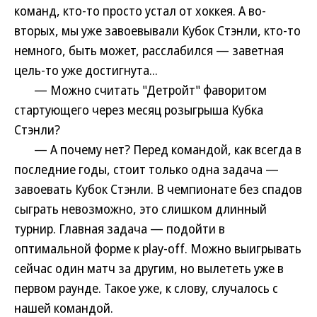
команд, кто-то просто устал от хоккея. А во-
вторых, мы уже завоевывали Кубок Стэнли, кто-то
немного, быть может, расслабился — заветная
цель-то уже достигнута...
— Можно считать "Детройт" фаворитом
стартующего через месяц розыгрыша Кубка
Стэнли?
— А почему нет? Перед командой, как всегда в
последние годы, стоит только одна задача —
завоевать Кубок Стэнли. В чемпионате без спадов
сыграть невозможно, это слишком длинный
турнир. Главная задача — подойти в
оптимальной форме к play-off. Можно выигрывать
сейчас один матч за другим, но вылететь уже в
первом раунде. Такое уже, к слову, случалось с
нашей командой.