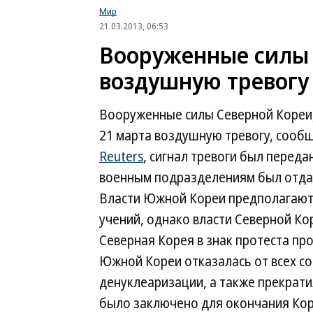
Мир
21.03.2013, 06:53
Вооруженные силы
воздушную тревогу
Вооруженные силы Северной Кореи,
21 марта воздушную тревогу, сообщ
Reuters
, сигнал тревоги был переда
военным подразделениям был отдан 
Власти Южной Кореи предполагают,
учений, однако власти Северной Ко
Северная Корея в знак протеста пр
Южной Кореи отказалась от всех с
денуклеаризации, а также прекрати
было заключено для окончания Кор