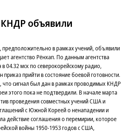
 КНДР объявили
 предположительно в рамках учений, объявили
ает агентство Рёнхап. По данным агентства
н в 04.32 мск по северокорейскому радио,
приказ прийти в состояние боевой готовности.
 что сигнал был дан в рамках проводимых КНДР
реи этого пока не подтвердили. В начале марта
отив проведения совместных учений США и
оглашений с Южной Кореей о ненападении и
ла действие соглашения о перемирии, которое
ейской войны 1950-1953 годов с США,