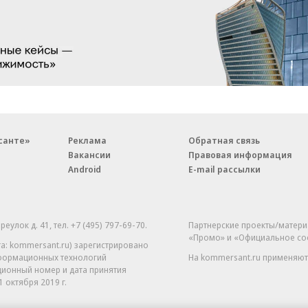
санте»
Реклама
Обратная связь
Вакансии
Правовая информация
Android
E-mail рассылки
реулок д. 41,
тел. +7 (495) 797-69-70.
Партнерские проекты/матери
«Промо» и «Официальное со
а: kommersant.ru) зарегистрировано
нформационных технологий
На kommersant.ru применяют
ционный номер и дата принятия
1 октября 2019 г.