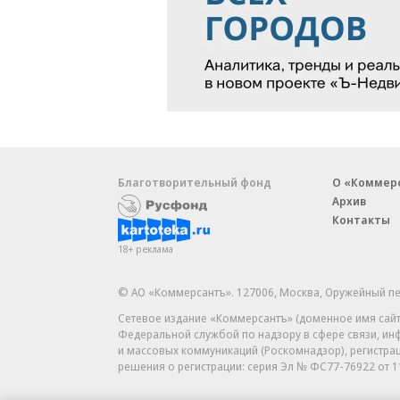
Благотворительный фонд
О «Коммер
Архив
Контакты
18+ реклама
© АО «Коммерсантъ». 127006, Москва, Оружейный пе
Сетевое издание «Коммерсантъ» (доменное имя сайт
Федеральной службой по надзору в сфере связи, и
и массовых коммуникаций (Роскомнадзор), регистра
решения о регистрации: серия
Эл № ФС77-76922
от 1