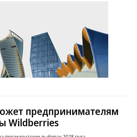
ожет предпринимателям
ы Wildberries
на президентских выборах 2028 года