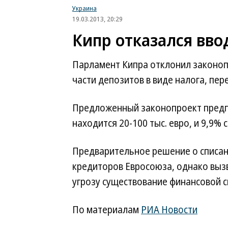
Украина
19.03.2013, 20:29
Кипр отказался вво
Парламент Кипра отклонил законоп
части депозитов в виде налога, пе
Предложенный законопроект предпо
находится 20-100 тыс. евро, и 9,9% 
Предварительное решение о списан
кредиторов Евросоюза, однако вызв
угрозу существование финансовой с
По материалам
РИА Новости