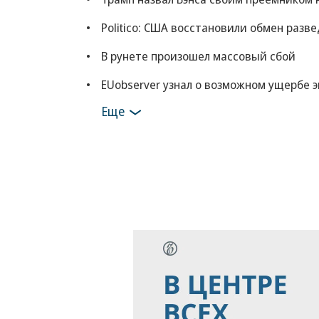
Politico: США восстановили обмен раз
В рунете произошел массовый сбой
EUobserver узнал о возможном ущербе 
Еще