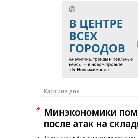
Картина дня
Минэкономики пом
после атак на склад
Трамп назвал Вэнса своим преемником 