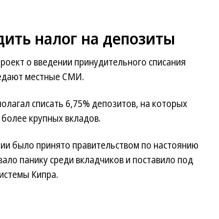
дить налог на депозиты
роект о введении принудительного списания
редают местные СМИ.
лагал списать 6,75% депозитов, на которых
с более крупных вкладов.
ии было принято правительством по настоянию
ало панику среди вкладчиков и поставило под
истемы Кипра.