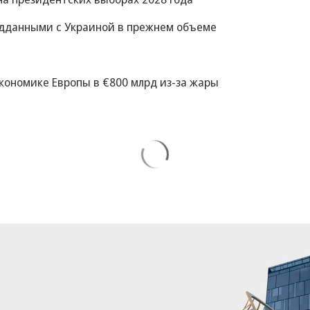
ведданными с Украиной в прежнем объеме
экономике Европы в €800 млрд из-за жары