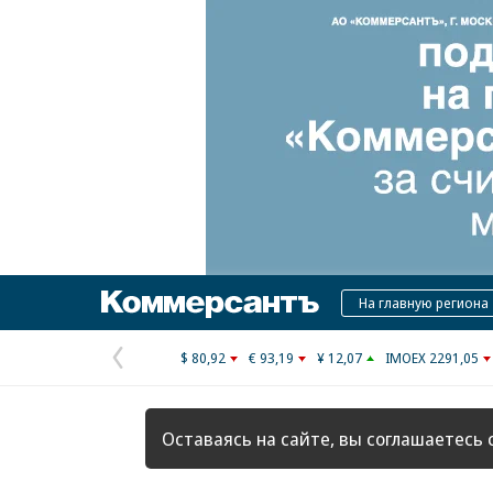
Коммерсантъ
На главную региона
$ 80,92
€ 93,19
¥ 12,07
IMOEX 2291,05
Предыдущая
страница
Оставаясь на сайте, вы соглашаетесь 