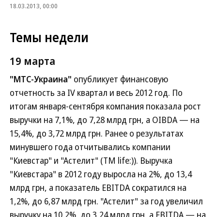
18.03.2013, 00:00
Темы недели
19 марта
"МТС-Украина"
опубликует финансовую
отчетность за IV квартал и весь 2012 год. По
итогам января-сентября компания показала рост
выручки на 7,1%, до 7,28 млрд грн, а OIBDA — на
15,4%, до 3,72 млрд грн. Ранее о результатах
минувшего года отчитывались компании
"Киевстар" и "Астелит" (ТМ life:)). Выручка
"Киевстара" в 2012 году выросла на 2%, до 13,4
млрд грн, а показатель EBITDA сократился на
1,2%, до 6,87 млрд грн. "Астелит" за год увеличил
выручку на 10,2%, до 3,24 млрд грн, а EBITDA — на