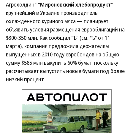
Агрохолдинг
"Мироновский хлебопродукт"
—
крупнейший в Украине производитель
охлажденного куриного мяса — планирует
объявить условия размещения еврооблигаций на
$300-350 млн. Как сообщал "Ъ" (см. "Ъ" от 11
марта), компания предложила держателям
выпущенных в 2010 году евробондов на общую
сумму $585 млн выкупить 60% бумаг, поскольку
рассчитывает выпустить новые бумаги под более
низкий процент.