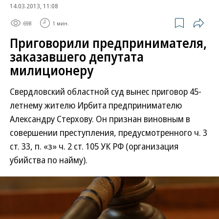
14.03.2013, 11:08
698
1 мин.
Приговорили предпринимателя,
заказавшего депутата
милиционеру
Свердловский областной суд вынес приговор 45-
летнему жителю Ирбита предпринимателю
Александру Стерхову. Он признан виновным в
совершении преступления, предусмотренного ч. 3
ст. 33, п. «з» ч. 2 ст. 105 УК РФ (организация
убийства по найму).