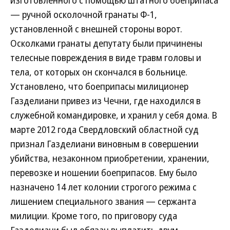
изготовленного с помощью штатного боеприпаса
— ручной осколочной гранаты Ф-1,
установленной с внешней стороны ворот.
Осколками гранаты депутату были причинены
телесные повреждения в виде травм головы и
тела, от которых он скончался в больнице.
Установлено, что боеприпасы милиционер
Газделиани привез из Чечни, где находился в
служебной командировке, и хранил у себя дома. В
марте 2012 года Свердловский областной суд
признал Газделиани виновным в совершении
убийства, незаконном приобретении, хранении,
перевозке и ношении боеприпасов. Ему было
назначено 14 лет колонии строгого режима с
лишением специального звания — сержанта
милиции. Кроме того, по приговору суда