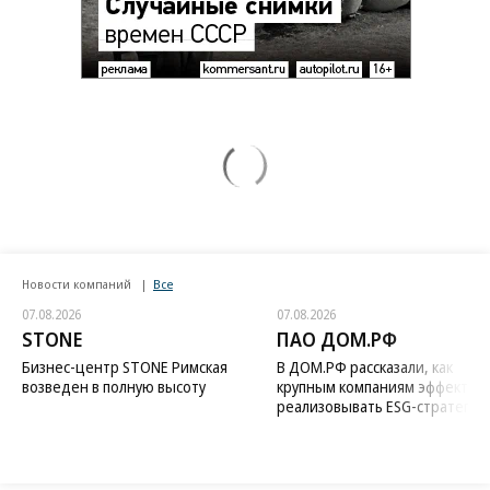
Новости компаний
Все
07.08.2026
07.08.2026
STONE
ПАО ДОМ.РФ
Бизнес-центр STONE Римская
В ДОМ.РФ рассказали, как
возведен в полную высоту
крупным компаниям эффектив
реализовывать ESG-стратегию