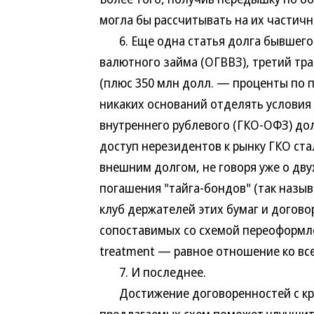
могла бы рассчитывать на их частич
6. Еще одна статья долга бывшего 
валютного займа (ОГВВЗ), третий тран
(плюс 350 млн долл. — проценты по 
никаких оснований отделять условия
внутреннего рублевого (ГКО-ОФЗ) долг
доступ нерезидентов к рынку ГКО ст
внешним долгом, не говоря уже о дву
погашения "тайга-бондов" (так назыв
клуб держателей этих бумаг и догово
сопоставимых со схемой переоформле
treatment — равное отношение ко вс
7. И последнее.
Достижение договоренностей с кре