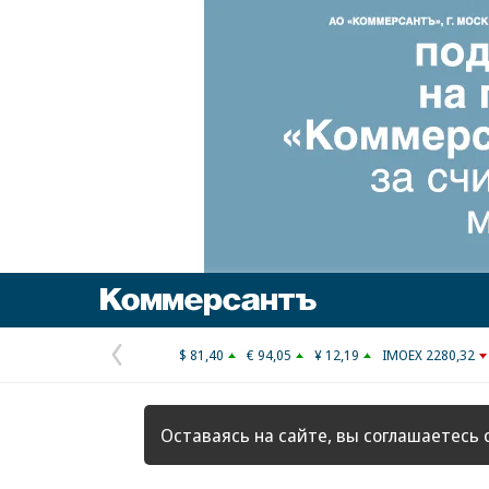
Коммерсантъ
$ 81,40
€ 94,05
¥ 12,19
IMOEX 2280,32
Предыдущая
страница
Оставаясь на сайте, вы соглашаетесь 