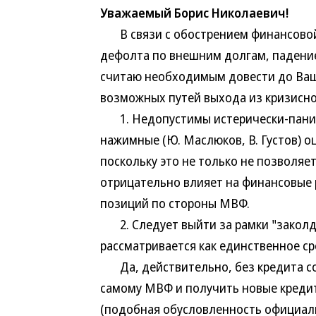
Уважаемый Борис Николаевич!
В связи с обострением финансовой с
дефолта по внешним долгам, падение к
считаю необходимым довести до Ваш
возможных путей выхода из кризисно
1. Недопустимы истерически-паниче
нажимные (Ю. Маслюков, В. Густов) о
поскольку это не только не позволяе
отрицательно влияет на финансовые 
позиций по стороны МВФ.
2. Следует выйти за рамки "заколдо
рассматривается как единственное ср
Да, действительно, без кредита со
самому МВФ и получить новые кредит
(подобная обусловленность официал