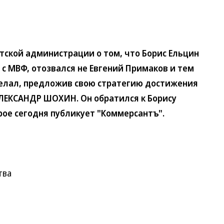
кой администрации о том, что Борис Ельцин
с МВФ, отозвался не Евгений Примаков и тем
делал, предложив свою стратегию достижения
ЛЕКСАНДР ШОХИН. Он обратился к Борису
рое сегодня публикует "Коммерсантъ".
тва