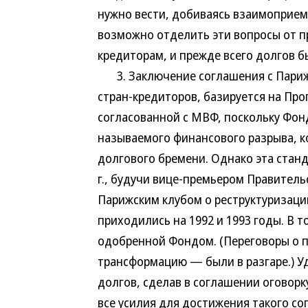
нужно вести, добиваясь взаимоприем
возможно отделить эти вопросы от п
кредиторам, и прежде всего долгов 
3. Заключение соглашения с Париж
стран-кредиторов, базируется на Пр
согласованной с МВФ, поскольку Фонд
называемого финансового разрыва, ко
долгового бремени. Однако эта станд
г., будучи вице-премьером Правитель
Парижским клубом о реструктуризаци
приходились на 1992 и 1993 годы. В т
одобренной Фондом. (Переговоры о 
трансформацию — были в разгаре.) У
долгов, сделав в соглашении оговорк
все усилия для достижения такого со