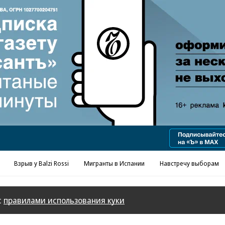
Взрыв у Balzi Rossi
Мигранты в Испании
Навстречу выборам
с
правилами использования куки