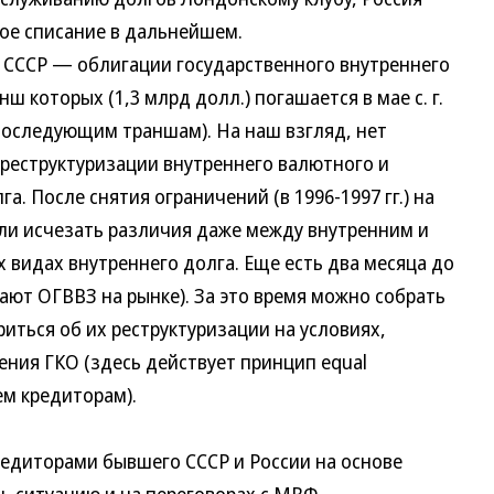
ное списание в дальнейшем.
СССР — облигации государственного внутреннего
ш которых (1,3 млрд долл.) погашается в мае с. г.
последующим траншам). На наш взгляд, нет
 реструктуризации внутреннего валютного и
а. После снятия ограничений (в 1996-1997 гг.) на
али исчезать различия даже между внутренним и
х видах внутреннего долга. Еще есть два месяца до
ают ОГВВЗ на рынке). За это время можно собрать
риться об их реструктуризации на условиях,
ния ГКО (здесь действует принцип equal
ем кредиторам).
диторами бывшего СССР и России на основе