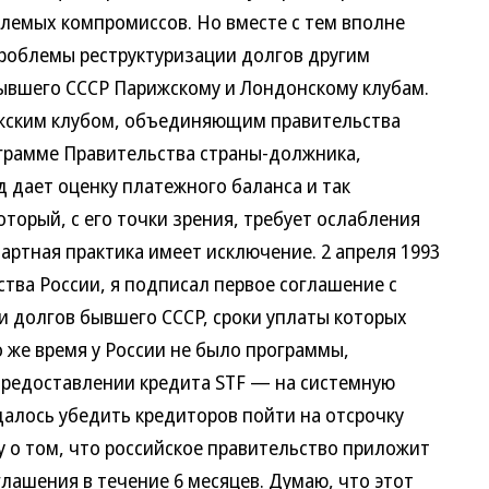
лемых компромиссов. Но вместе с тем вполне
роблемы реструктуризации долгов другим
бывшего СССР Парижскому и Лондонскому клубам.
ским клубом, объединяющим правительства
ограмме Правительства страны-должника,
 дает оценку платежного баланса и так
торый, с его точки зрения, требует ослабления
артная практика имеет исключение. 2 апреля 1993
ства России, я подписал первое соглашение с
и долгов бывшего СССР, сроки уплаты которых
о же время у России не было программы,
предоставлении кредита STF — на системную
далось убедить кредиторов пойти на отсрочку
у о том, что российское правительство приложит
глашения в течение 6 месяцев. Думаю, что этот