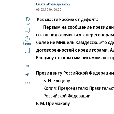
Газета «Коммерсантъ»
09.03.1999, 00:00
Как спасти Россию от дефолта
102
Первым на сообщение президентс
готов подключиться к переговорам 
более не Мишель Камдессю. Это с
5 мин.
договоренностей с кредиторами, А
Ельцину с открытым письмом, кото
Президенту Российской Федерации
...
Б. Н. Ельцину
Копия: Председателю Правительс
Российской Федерации
Е. М. Примакову