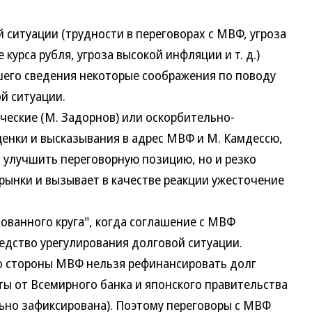
итуации (трудности в переговорах с МВФ, угроза
урса рубля, угроза высокой инфляции и т. д.)
его сведения некоторые соображения по поводу
й ситуации.
ские (М. Задорнов) или оскорбительно-
ценки и высказывания в адрес МВФ и М. Камдессю,
т улучшить переговорную позицию, но и резко
рынки и вызывает в качестве реакции ужесточение
ванного круга", когда соглашение с МВФ
едство урегулирования долговой ситуации.
 стороны МВФ нельзя рефинансировать долг
ы от Всемирного банка и японского правительства
ьно зафиксирована). Поэтому переговоры с МВФ