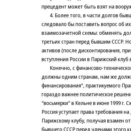
прецедент может быть взят на воору
4. Более того, в части долгов бывш
следовало бы поставить вопрос об их
взаимозачетной схемы: обменять дол
третьих стран перед бывшим СССР. 
активов (после дисконтирования, прив
вступления России в Парижский клуб 
Конечно, с финансово-технической т
должны одним странам, нам же должн
финансирования", практикуемого Пра
гораздо важнее политическое решени
"восьмерки" в Кельне в июне 1999 г.
Россия уступает права требования на
Парижскому клубу, получая взамен от
бывшего СССР перед членами этого к