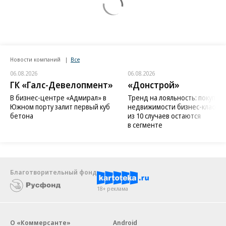
Новости компаний
Все
06.08.2026
06.08.2026
ГК «Галс-Девелопмент»
«Донстрой»
В бизнес-центре «Адмирал» в
Тренд на лояльность: покупат
Южном порту залит первый куб
недвижимости бизнес-класса в
бетона
из 10 случаев остаются
в сегменте
Благотворительный фонд
18+ реклама
О «Коммерсанте»
Android