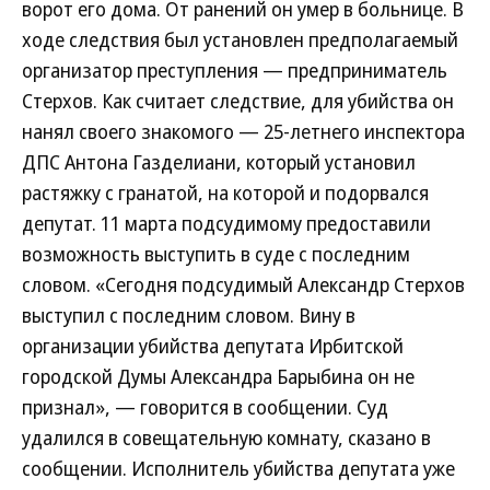
ворот его дома. От ранений он умер в больнице. В
ходе следствия был установлен предполагаемый
организатор преступления — предприниматель
Стерхов. Как считает следствие, для убийства он
нанял своего знакомого — 25-летнего инспектора
ДПС Антона Газделиани, который установил
растяжку с гранатой, на которой и подорвался
депутат. 11 марта подсудимому предоставили
возможность выступить в суде с последним
словом. «Сегодня подсудимый Александр Стерхов
выступил с последним словом. Вину в
организации убийства депутата Ирбитской
городской Думы Александра Барыбина он не
признал», — говорится в сообщении. Суд
удалился в совещательную комнату, сказано в
сообщении. Исполнитель убийства депутата уже