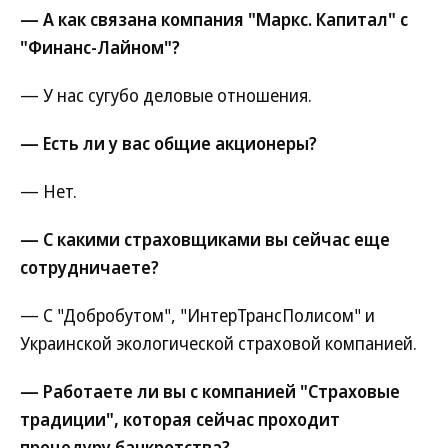
— А как связана компания "Маркс. Капитал" с
"Финанс-Лайном"?
— У нас сугубо деловые отношения.
— Есть ли у вас общие акционеры?
— Нет.
— С какими страховщиками вы сейчас еще
сотрудничаете?
— С "Добробутом", "ИнтерТрансПолисом" и
Украинской экологической страховой компанией.
— Работаете ли вы с компанией "Страховые
традиции", которая сейчас проходит
процедуру банкротства?