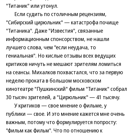
"Титаник" или утонул.
Если судить по столичным рецензиям,
"Сибирский цирюльник" — катастрофа почище
"Титаника". Даже "Известия", связанные
информационным спонсорством, не нашли
лучшего слова, чем "если неудача, то
гениальная". Но кислые отзывы всех ведущих
критиков ничуть не мешают зрителям ломиться
на сеансы. Михалков похвастался, что за первую
неделю проката в большом московском
кинотеатре "Пушкинский" фильм "Титаник" собрал
30 тысяч зрителей, а "Цирюльник" — 41 тысячу.
У критиков — свое мнение о фильме, у
публики — свое. И это мнение кажется мне очень
важным, потому что формулируется попросту:
"фильм как фильм". Что по отношению к