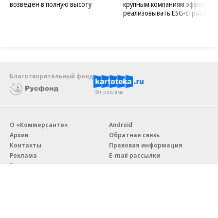
возведен в полную высоту
крупным компаниям эффектив
реализовывать ESG-стратегию
Благотворительный фонд
18+ реклама
О «Коммерсанте»
Android
Архив
Обратная связь
Контакты
Правовая информация
Реклама
E-mail рассылки
Вакансии
18+
© АО «Коммерсантъ». 127006, Москва, Оружейный переулок д. 41,