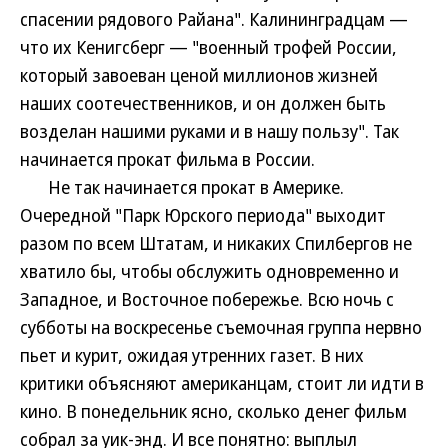
спасении рядового Райана". Калининградцам —
что их Кенигсберг — "военный трофей России,
который завоеван ценой миллионов жизней
наших соотечественников, и он должен быть
возделан нашими руками и в нашу пользу". Так
начинается прокат фильма в России.
Не так начинается прокат в Америке.
Очередной "Парк Юрского периода" выходит
разом по всем Штатам, и никаких Спилбергов не
хватило бы, чтобы обслужить одновременно и
Западное, и Восточное побережье. Всю ночь с
субботы на воскресенье съемочная группа нервно
пьет и курит, ожидая утренних газет. В них
критики объясняют американцам, стоит ли идти в
кино. В понедельник ясно, сколько денег фильм
собрал за уик-энд. И все понятно: выплыл