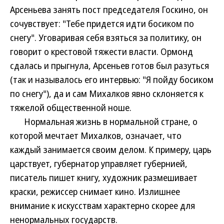
Арсеньева занять пост председателя Госкино, он
сочувствует: "Тебе придется идти босиком по
снегу". Уговаривая себя взяться за политику, он
говорит о крестовой тяжести власти. Ормонд
сдалась и прыгнула, Арсеньев готов был разуться
(так и называлось его интервью: "Я пойду босиком
по снегу"), да и сам Михалков явно склоняется к
тяжелой общественной ноше.
Нормальная жизнь в нормальной стране, о
которой мечтает Михалков, означает, что
каждый занимается своим делом. К примеру, царь
царствует, губернатор управляет губернией,
писатель пишет книгу, художник размешивает
краски, режиссер снимает кино. Излишнее
внимание к искусствам характерно скорее для
ненормальных государств.