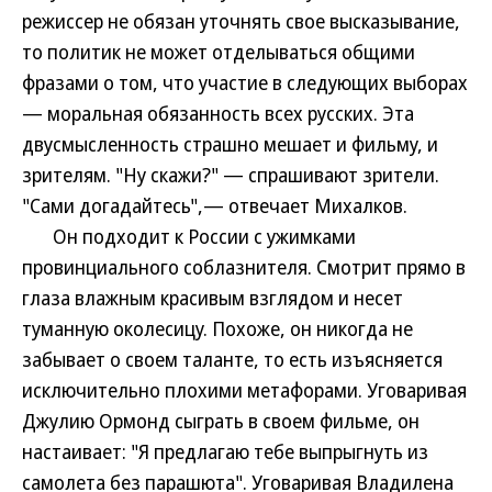
режиссер не обязан уточнять свое высказывание,
то политик не может отделываться общими
фразами о том, что участие в следующих выборах
— моральная обязанность всех русских. Эта
двусмысленность страшно мешает и фильму, и
зрителям. "Ну скажи?" — спрашивают зрители.
"Сами догадайтесь",— отвечает Михалков.
Он подходит к России с ужимками
провинциального соблазнителя. Смотрит прямо в
глаза влажным красивым взглядом и несет
туманную околесицу. Похоже, он никогда не
забывает о своем таланте, то есть изъясняется
исключительно плохими метафорами. Уговаривая
Джулию Ормонд сыграть в своем фильме, он
настаивает: "Я предлагаю тебе выпрыгнуть из
самолета без парашюта". Уговаривая Владилена