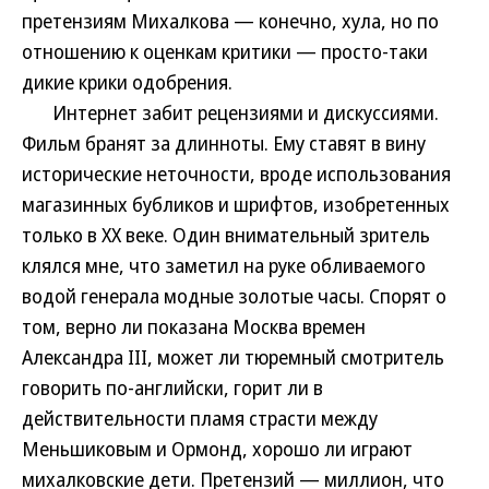
претензиям Михалкова — конечно, хула, но по
отношению к оценкам критики — просто-таки
дикие крики одобрения.
Интернет забит рецензиями и дискуссиями.
Фильм бранят за длинноты. Ему ставят в вину
исторические неточности, вроде использования
магазинных бубликов и шрифтов, изобретенных
только в ХХ веке. Один внимательный зритель
клялся мне, что заметил на руке обливаемого
водой генерала модные золотые часы. Спорят о
том, верно ли показана Москва времен
Александра III, может ли тюремный смотритель
говорить по-английски, горит ли в
действительности пламя страсти между
Меньшиковым и Ормонд, хорошо ли играют
михалковские дети. Претензий — миллион, что