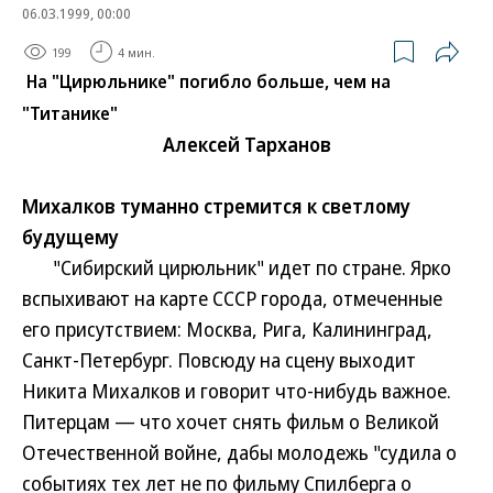
06.03.1999, 00:00
199
4 мин.
На "Цирюльнике" погибло больше, чем на
"Титанике"
Алексей Тарханов
Михалков туманно стремится к светлому
будущему
"Сибирский цирюльник" идет по стране. Ярко
вспыхивают на карте СССР города, отмеченные
его присутствием: Москва, Рига, Калининград,
Санкт-Петербург. Повсюду на сцену выходит
Никита Михалков и говорит что-нибудь важное.
Питерцам — что хочет снять фильм о Великой
Отечественной войне, дабы молодежь "судила о
событиях тех лет не по фильму Спилберга о