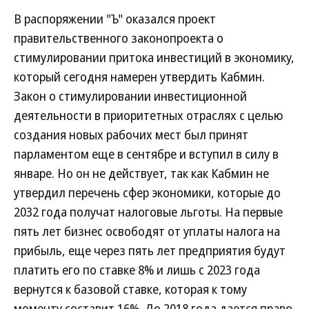
В распоряжении "Ъ" оказался проект
правительственного законопроекта о
стимулировании притока инвестиций в экономику,
который сегодня намерен утвердить Кабмин.
Закон о стимулировании инвестиционной
деятельности в приоритетных отраслях с целью
создания новых рабочих мест был принят
парламентом еще в сентябре и вступил в силу в
январе. Но он не действует, так как Кабмин не
утвердил перечень сфер экономики, которые до
2032 года получат налоговые льготы. На первые
пять лет бизнес освободят от уплаты налога на
прибыль, еще через пять лет предприятия будут
платить его по ставке 8% и лишь с 2023 года
вернутся к базовой ставке, которая к тому
моменту составит 16%. До 2018 года дается право