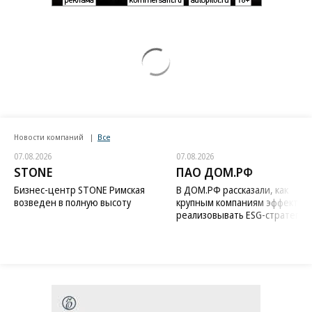
Новости компаний
Все
07.08.2026
07.08.2026
STONE
ПАО ДОМ.РФ
Бизнес-центр STONE Римская
В ДОМ.РФ рассказали, как
возведен в полную высоту
крупным компаниям эффектив
реализовывать ESG-стратегию