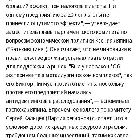
больший эффект, чем налоговые льготы. Ни
одному предприятию за 20 лет льготы не
принесли ощутимого эффекта",— утверждает
заместитель главы парламентского комитета по
вопросам экономической политики Ксения Ляпина
("Батькивщина"). Она считает, что не чиновники в
правительстве должны устанавливать отрасли
для поддержки, а рынок. "Был у нас закон "Об
эксперименте в металлургическом комплексе", так
его Виктор Пинчук просил отменить, поскольку
против его предприятий начались
антидемпинговые расследования",— вспоминает
госпожа Ляпина. Впрочем, ее коллега по комитету
Сергей Кальцев (Партия регионов) считает, что в
условиях дорогих кредитных ресурсов отраслям,
требующим больших инвестиций, таким как авиа-