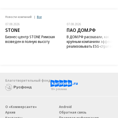
Новости компаний
Все
07.08.2026
07.08.2026
STONE
ПАО ДОМ.РФ
Бизнес-центр STONE Римская
В ДОМ.РФ рассказали, как
возведен в полную высоту
крупным компаниям эффектив
реализовывать ESG-стратегию
Благотворительный фонд
18+ реклама
О «Коммерсанте»
Android
Архив
Обратная связь
Контакты
Правовая информация