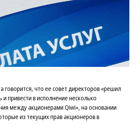
та говорится, что ее совет директоров «решил
ь и привести в исполнение несколько
ия между акционерами Qiwi», на основании
которые из текущих прав акционеров в