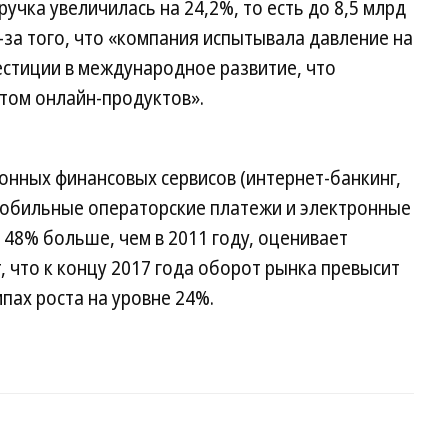
ручка увеличилась на 24,2%, то есть до 8,5 млрд
з-за того, что «компания испытывала давление на
естиции в международное развитие, что
том онлайн-продуктов».
онных финансовых сервисов (интернет-банкинг,
мобильные операторские платежи и электронные
 48% больше, чем в 2011 году, оценивает
т, что к концу 2017 года оборот рынка превысит
мпах роста на уровне 24%.