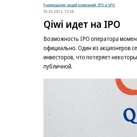
Размещение акций компаний. IPO и SPO
05.03.2013, 13:58
Qiwi идет на IPO
Возможность IPO оператора момент
официально. Один из акционеров се
инвесторов, что потеряет некоторые
публичной.