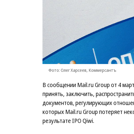
Фото: Олег Харсеев, Коммерсантъ
В сообщении Mail.ru Group от 4 мар
принять, заключить, распространит
документов, регулирующих отношен
которых Mail.ru Group потеряет не
результате IPO Qiwi.