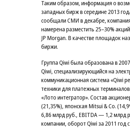
Таким образом, информация о возм
западных бирж в середине 2013 го
сообщали СМИ в декабре, компания
намерена разместить 25–30% акций.
JP Morgan. В качестве площадок н
биржи.
Группа Qiwi была образована в 2007
Qiwi, специализирующийся на электр
коммуникационная система «Qiwi р
техники для платежных терминалов 
«Лото интегратор». Состав акционер
(21,35%), японская Mitsui & Co. (14
6,86 млрд руб., EBITDA — 1,2 млрд 
компании, оборот Qiwi за 2011 год с