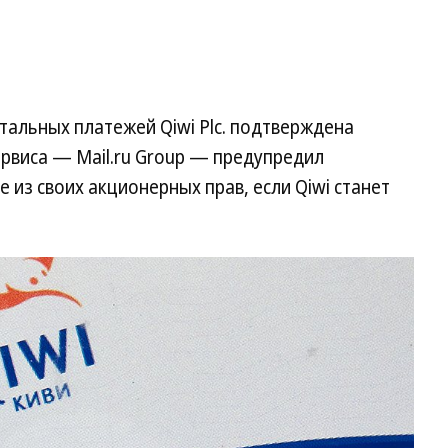
альных платежей Qiwi Plc. подтверждена
рвиса — Mail.ru Group — предупредил
 из своих акционерных прав, если Qiwi станет