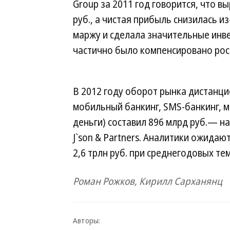
Group за 2011 год говорится, что вы
руб., а чистая прибыль снизилась и
маржу и сделала значительные инв
частично было компенсировано рос
В 2012 году оборот рынка дистанци
мобильный банкинг, SMS-банкинг, 
деньги) составил 896 млрд руб.— на
J`son & Partners. Аналитики ожидаю
2,6 трлн руб. при среднегодовых те
Роман Рожков, Кирилл Сарханянц
Авторы: