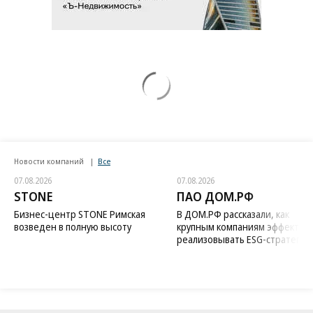
Новости компаний
Все
07.08.2026
07.08.2026
STONE
ПАО ДОМ.РФ
Бизнес-центр STONE Римская
В ДОМ.РФ рассказали, как
возведен в полную высоту
крупным компаниям эффектив
реализовывать ESG-стратегию