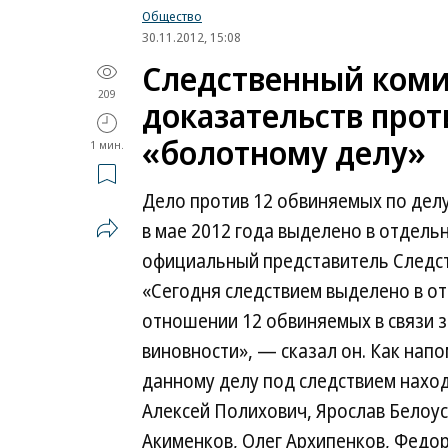
Общество
30.11.2012, 15:08
Следственный коми
209
доказательств прот
«болотному делу»
1 мин.
Дело против 12 обвиняемых по дел
в мае 2012 года выделено в отдель
официальный представитель Следст
«Сегодня следствием выделено в о
отношении 12 обвиняемых в связи 
виновности», — сказал он. Как нап
данному делу под следствием наход
Алексей Полихович, Ярослав Белоус
Акименков, Олег Архипенков, Федор