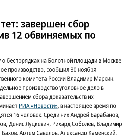
тет: завершен сбор
ив 12 обвиняемых по
у о беспорядках на Болотной площади в Москве
ное производство, сообщил 30 ноября
венного комитета России Владимир Маркин.
тдельное производство уголовное дело в
завершением сбора доказательств их
оминает
РИА «Новости»
, в настоящее время по
ятся 16 человек. Среди них Андрей Барабанов,
ов, Денис Луцкевич, Рихард Соболев, Владимир
 Бахов, Артем Савелов, Александр Каменский,