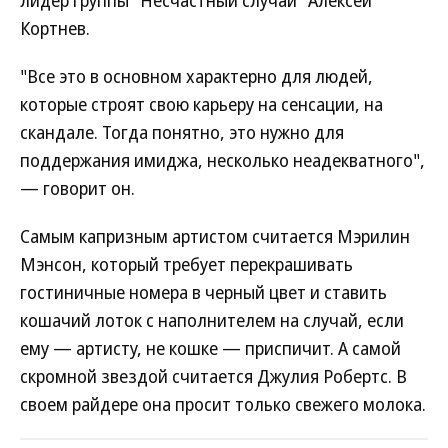
лидер группы "Несчастный случай" Алексей
Кортнев.
"Все это в основном характерно для людей,
которые строят свою карьеру на сенсации, на
скандале. Тогда понятно, это нужно для
поддержания имиджа, несколько неадекватного",
— говорит он.
Самым капризным артистом считается Мэрилин
Мэнсон, который требует перекрашивать
гостиничные номера в черный цвет и ставить
кошачий лоток с наполнителем на случай, если
ему — артисту, не кошке — приспичит. А самой
скромной звездой считается Джулия Робертс. В
своем райдере она просит только свежего молока.