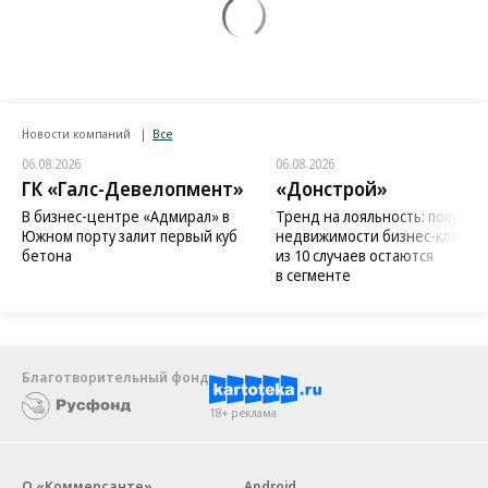
Новости компаний
Все
06.08.2026
06.08.2026
ГК «Галс-Девелопмент»
«Донстрой»
В бизнес-центре «Адмирал» в
Тренд на лояльность: покупат
Южном порту залит первый куб
недвижимости бизнес-класса в
бетона
из 10 случаев остаются
в сегменте
Благотворительный фонд
18+ реклама
О «Коммерсанте»
Android