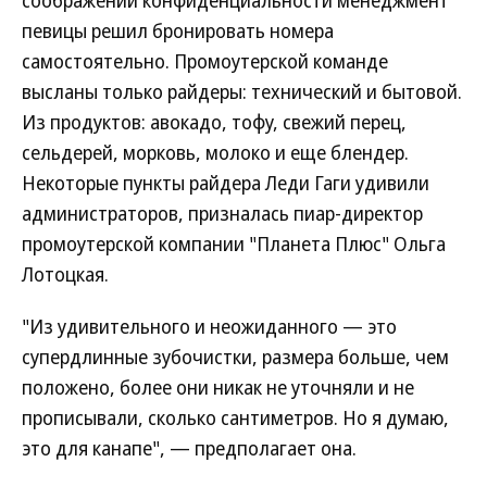
соображений конфиденциальности менеджмент
певицы решил бронировать номера
самостоятельно. Промоутерской команде
высланы только райдеры: технический и бытовой.
Из продуктов: авокадо, тофу, свежий перец,
сельдерей, морковь, молоко и еще блендер.
Некоторые пункты райдера Леди Гаги удивили
администраторов, призналась пиар-директор
промоутерской компании "Планета Плюс" Ольга
Лотоцкая.
"Из удивительного и неожиданного — это
супердлинные зубочистки, размера больше, чем
положено, более они никак не уточняли и не
прописывали, сколько сантиметров. Но я думаю,
это для канапе", — предполагает она.