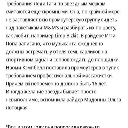
Требования Леди Гаги по звездным меркам
считаются еще скромными. Она, по крайней мере,
не заставляет всю промоутерскую группу сидеть
над пакетиками M&M’s и разбирать их по цвету,
как любит, например Limp Bizkit. В райдере Игги
Попа записано, что музыканта ежедневно
должны встречать у отеля семь карликов на
спортивном Jaguar и сопровождать до площадки.
Наоми Кэмпбелл поставила промоутеров в тупик
требованием профессиональной массажистки.
Причем ей непременно должно быть 16 лет.
Иногда желание звезды бывает просто
невыполнимо, вспомнила райдер Мадонны Ольга
Лотоцкая.
"Вот в этом году она попросила какое-то