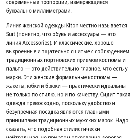
современные пропорции, измеряющиеся
буквально миллиметрами.
Линия женской одежды Kiton честно называется
Suit (понятно, что обувь и аксессуары — это
линия Accessories). И классические, хорошо
выкроенные и тщательно сшитые с соблюдением
традиционных портновских приемов костюмы и
пальто — это действительно главное, что есть у
марки. Эти женские формальные костюмы —
жакеты, юбки и брюки — практически идеальны
не только по стилю, но и по качеству. Сидит такая
одежда превосходно, поскольку удобство и
безупречная посадка являются главными
принципами традиционных мужских марок. Надо
сказать, что подобная стилистически
нейтральная, но при этом откровенно дорогая