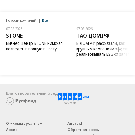
Новости компаний
Все
07.08.2026
07.08.2026
STONE
ПАО ДОМ.РФ
Бизнес-центр STONE Римская
В ДОМ.РФ рассказали, как
возведен в полную высоту
крупным компаниям эффектив
реализовывать ESG-стратегию
Благотворительный фонд
18+ реклама
О «Коммерсанте»
Android
Архив
Обратная связь