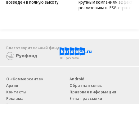
возведен в полную высоту
крупным компаниям эффектив
реализовывать ESG-стратегию
Благотворительный фонд
18+ реклама
О «Коммерсанте»
Android
Архив
Обратная связь
Контакты
Правовая информация
Реклама
E-mail рассылки
Вакансии
18+
© АО «Коммерсантъ». 127006, Москва, Оружейный переулок д. 41,